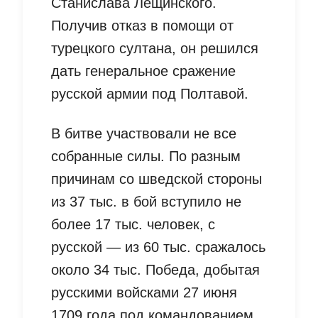
Станислава Лещинского.
Получив отказ в помощи от
турецкого султана, он решился
дать генеральное сражение
русской армии под Полтавой.
В битве участвовали не все
собранные силы. По разным
причинам со шведской стороны
из 37 тыс. в бой вступило не
более 17 тыс. человек, с
русской — из 60 тыс. сражалось
около 34 тыс. Победа, добытая
русскими войсками 27 июня
1709 года под командованием