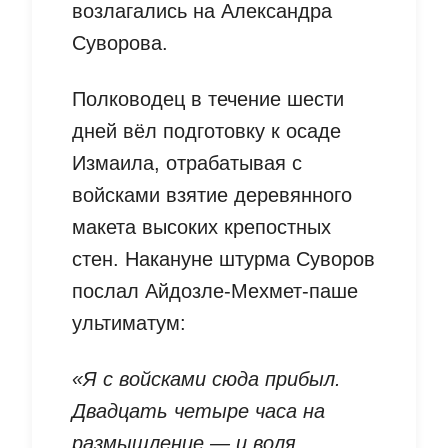
возлагались на Александра
Суворова.
Полководец в течение шести
дней вёл подготовку к осаде
Измаила, отрабатывая с
войсками взятие деревянного
макета высоких крепостных
стен. Накануне штурма Суворов
послал Айдозле-Мехмет-паше
ультиматум:
«Я с войсками сюда прибыл.
Двадцать четыре часа на
размышление — и воля.