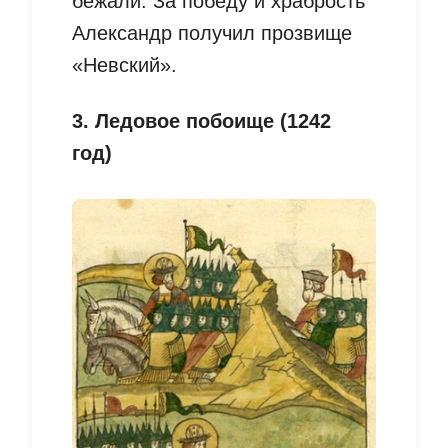
бежали. За победу и храбрость
Александр получил прозвище
«Невский».
3. Ледовое побоище (1242
год)