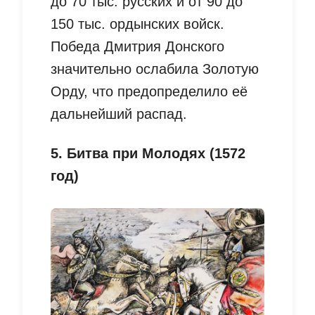
до 70 тыс. русских и от 90 до
150 тыс. ордынских войск.
Победа Дмитрия Донского
значительно ослабила Золотую
Орду, что предопределило её
дальнейший распад.
5. Битва при Молодях (1572
год)