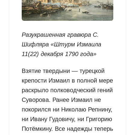
Разукрашенная гравюра С.
Шифляра «Штурм Измаила
11(22) декабря 1790 года»
Взятие твердыни — турецкой
крепости Измаил в полной мере
раскрыло полководческий гений
Суворова. Ранее Измаил не
покорился ни Николаю Репнину,
ни Ивану Гудовичу, ни Григорию
Потёмкину. Все надежды теперь