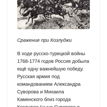
Сражение при Козлуджи
В ходе русско-турецкой войны
1768-1774 годов Россия добыла
ещё одну важнейшую победу.
Русская армия под
командованием Александра
Суворова и Михаила
Каменского близ города
Козлуджи (ныне Суворово в