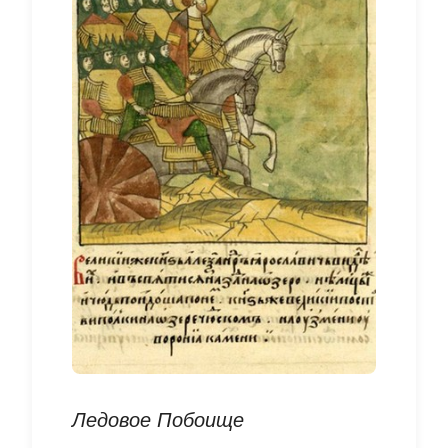
Ледовое Побоище