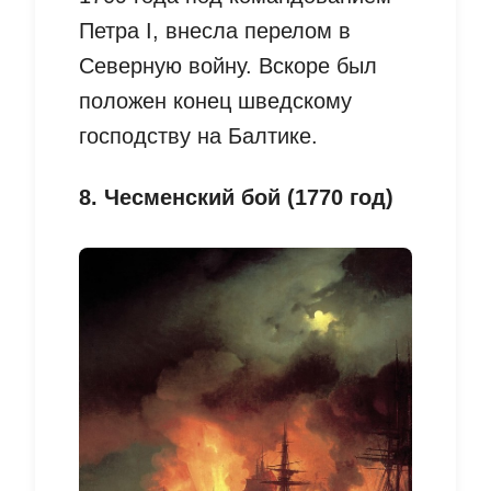
Петра I, внесла перелом в
Северную войну. Вскоре был
положен конец шведскому
господству на Балтике.
8. Чесменский бой (1770 год)