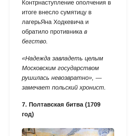
Контрнаступление ополчения в
итоге внесло сумятицу в
лагерьЯна Ходкевича и
обратило противника
в
бегство.
«Надежда завладеть целым
Московским государством
рушилась невозвратно», —
замечает польский хронист.
7. Полтавская битва (1709
год)