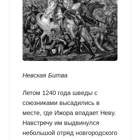
Невская Битва
Летом 1240 года шведы с
союзниками высадились в
месте, где Ижора впадает Неву.
Навстречу им выдвинулся
небольшой отряд новгородского