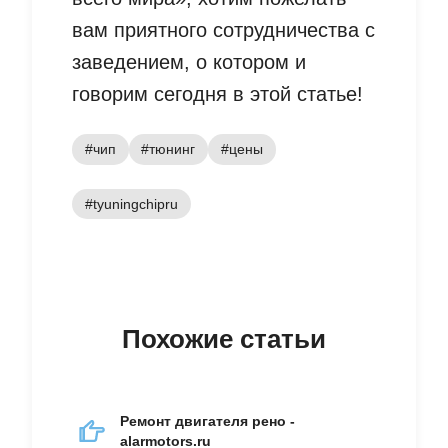
вам приятного сотрудничества с
заведением, о котором и
говорим сегодня в этой статье!
#чип
#тюнинг
#цены
#tyuningchipru
Похожие статьи
Ремонт двигателя рено -
alarmotors.ru