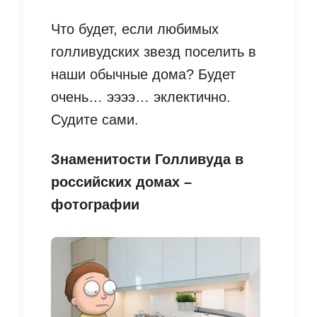
Что будет, если любимых
голливудских звезд поселить в
наши обычные дома? Будет
очень… ээээ… эклектично.
Судите сами.
Знаменитости Голливуда в
российских домах –
фотографии