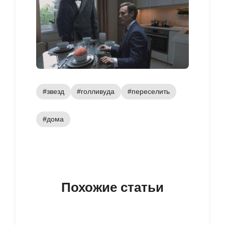
#звезд
#голливуда
#переселить
#дома
Похожие статьи