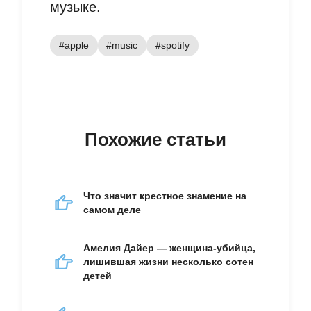
музыке.
#apple
#music
#spotify
Похожие статьи
Что значит крестное знамение на
самом деле
Амелия Дайер — женщина-убийца,
лишившая жизни несколько сотен
детей