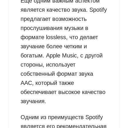
Еще одним важным аспектом
является качество звука. Spotify
предлагает возможность
прослушивания музыки в
формате lossless, что делает
звучание более четким и
богатым. Apple Music, с другой
стороны, использует
собственный формат звука
AAC, который также
обеспечивает высокое качество
звучания.
Одним из преимуществ Spotify
является его рекомендательная