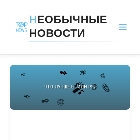
Н
ЕОБЫЧНЫЕ
НОВОСТИ