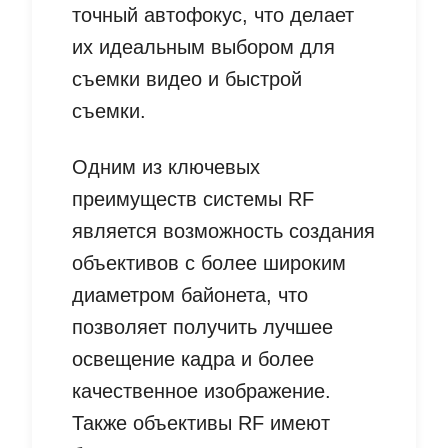
точный автофокус, что делает
их идеальным выбором для
съемки видео и быстрой
съемки.
Одним из ключевых
преимуществ системы RF
является возможность создания
объективов с более широким
диаметром байонета, что
позволяет получить лучшее
освещение кадра и более
качественное изображение.
Также объективы RF имеют