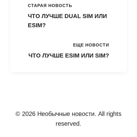
СТАРАЯ НОВОСТЬ
ЧТО ЛУЧШЕ DUAL SIM ИЛИ
ESIM?
ЕЩЕ НОВОСТИ
ЧТО ЛУЧШЕ ESIM ИЛИ SIM?
© 2026 Необычные новости. All rights
reserved.