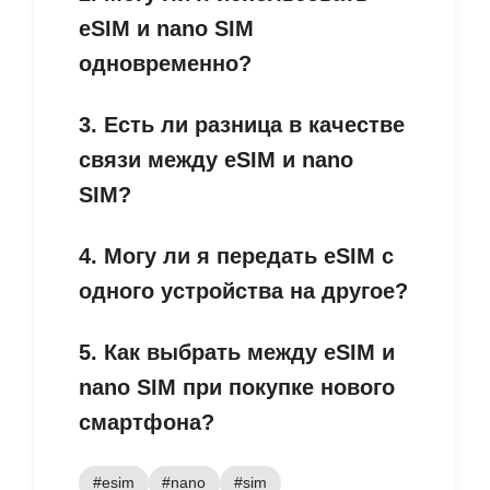
eSIM и nano SIM
одновременно?
3. Есть ли разница в качестве
связи между eSIM и nano
SIM?
4. Могу ли я передать eSIM с
одного устройства на другое?
5. Как выбрать между eSIM и
nano SIM при покупке нового
смартфона?
#esim
#nano
#sim