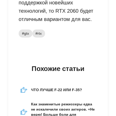
поддержкой новейших
технологий, то RTX 2060 будет
отличным вариантом для вас.
#gtx
#rtx
Похожие статьи
ЧТО ЛУЧШЕ F-22 ИЛИ F-35?
Как знаменитые режиссеры едва
не искалечили своих актеров. «Не
верю! Больше боли для