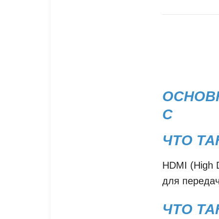
ОСНОВН
C
ЧТО ТА
HDMI (High D
для передач
ЧТО ТА