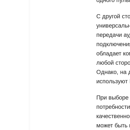
С другой ст
универсальн
передачи ау
подключения
обладает ко
любой сторо
Однако, на 
используют 
При выборе 
потребности
качественно
может быть