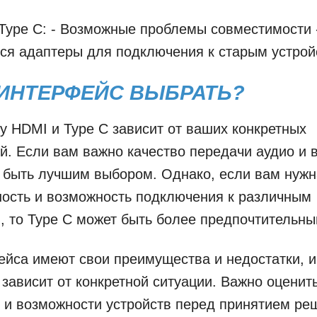
Type C: - Возможные проблемы совместимости 
ся адаптеры для подключения к старым устро
ИНТЕРФЕЙС ВЫБРАТЬ?
 HDMI и Type C зависит от ваших конкретных
й. Если вам важно качество передачи аудио и в
 быть лучшим выбором. Однако, если вам нужн
ость и возможность подключения к различным
, то Type C может быть более предпочтительны
йса имеют свои преимущества и недостатки, 
зависит от конкретной ситуации. Важно оценит
 и возможности устройств перед принятием ре