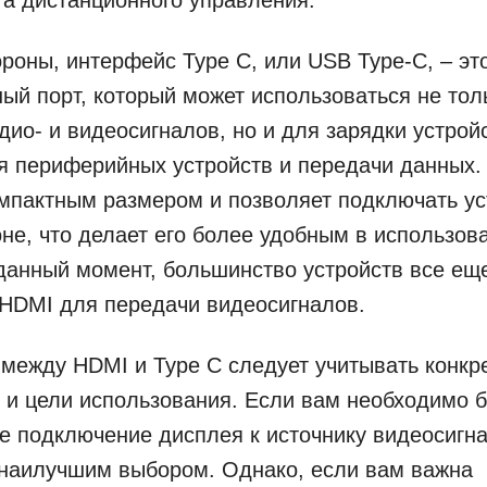
ороны, интерфейс Type C, или USB Type-C, – эт
ый порт, который может использоваться не тол
дио- и видеосигналов, но и для зарядки устрой
 периферийных устройств и передачи данных.
мпактным размером и позволяет подключать ус
не, что делает его более удобным в использов
данный момент, большинство устройств все ещ
HDMI для передачи видеосигналов.
между HDMI и Type C следует учитывать конкр
 и цели использования. Если вам необходимо 
е подключение дисплея к источнику видеосигн
 наилучшим выбором. Однако, если вам важна