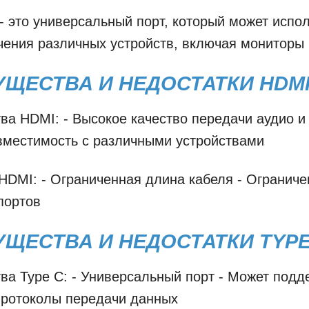
- это универсальный порт, который может испо
ения различных устройств, включая мониторы 
ЩЕСТВА И НЕДОСТАТКИ HDM
а HDMI: - Высокое качество передачи аудио и 
вместимость с различными устройствами
HDMI: - Ограниченная длина кабеля - Ограниче
портов
ЩЕСТВА И НЕДОСТАТКИ TYPE
а Type C: - Универсальный порт - Может подд
протоколы передачи данных