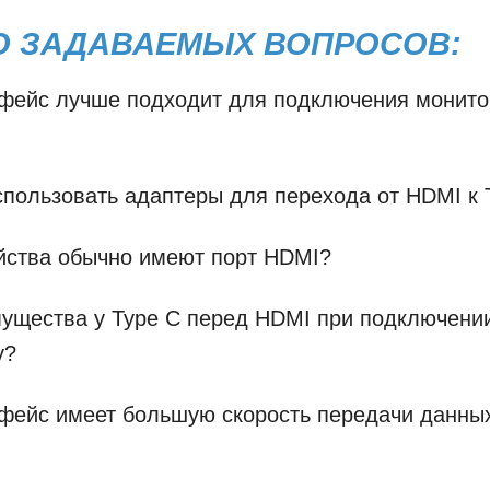
О ЗАДАВАЕМЫХ ВОПРОСОВ:
фейс лучше подходит для подключения монито
пользовать адаптеры для перехода от HDMI к 
йства обычно имеют порт HDMI?
мущества у Type C перед HDMI при подключени
у?
фейс имеет большую скорость передачи данны