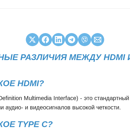
ЫЕ РАЗЛИЧИЯ МЕЖДУ HDMI 
КОЕ HDMI?
efinition Multimedia Interface) - это стандартн
и аудио- и видеосигналов высокой четкости.
КОЕ TYPE C?