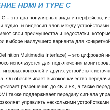
НИЕ HDMI И TYPE C
 C – это два популярных виды интерфейсов, и
и аудио- и видеосигналов между устройствами
меют свои преимущества и недостатки, которы
ри выборе наилучшего варианта для конкретной
efinition Multimedia Interface) – это цифровой 
око используется для подключения мониторов,
, игровых консолей и других устройств к источн
а. Он обеспечивает высокое качество передачи
ерживает разрешения до 4K и 8K, а также перед
DMI также поддерживает передачу сигнала упр
позволяет управлять несколькими устройствам
та дистанционного управления.