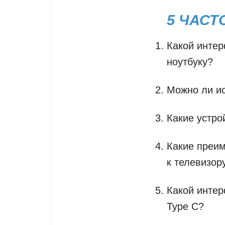
5 ЧАСТ
Какой интер
ноутбуку?
Можно ли ис
Какие устро
Какие преи
к телевизор
Какой интер
Type C?