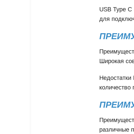
USB Type C 
для подключ
ПРЕИМУ
Преимуществ
Широкая со
Недостатки 
количество 
ПРЕИМУ
Преимуществ
различные 