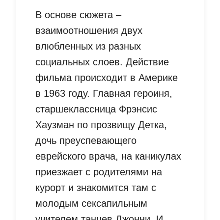
В основе сюжета –
взаимоотношения двух
влюбленных из разных
социальных слоев. Действие
фильма происходит в Америке
в 1963 году. Главная героиня,
старшеклассница Фрэнсис
Хаузман по прозвищу Детка,
дочь преуспевающего
еврейского врача, на каникулах
приезжает с родителями на
курорт и знакомится там с
молодым сексапильным
учителем танцев Джонни. И,