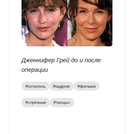
Дженнифер Грей до и после
операции
#осталось
#кадром
#фильма
#«грязные
#танцы»