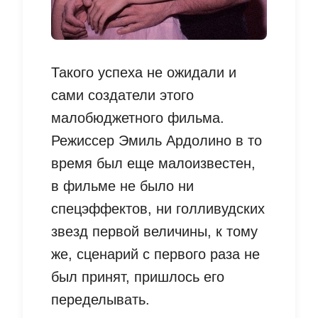
Такого успеха не ожидали и
сами создатели этого
малобюджетного фильма.
Режиссер Эмиль Ардолино в то
время был еще малоизвестен,
в фильме не было ни
спецэффектов, ни голливудских
звезд первой величины, к тому
же, сценарий c первого раза не
был принят, пришлось его
переделывать.