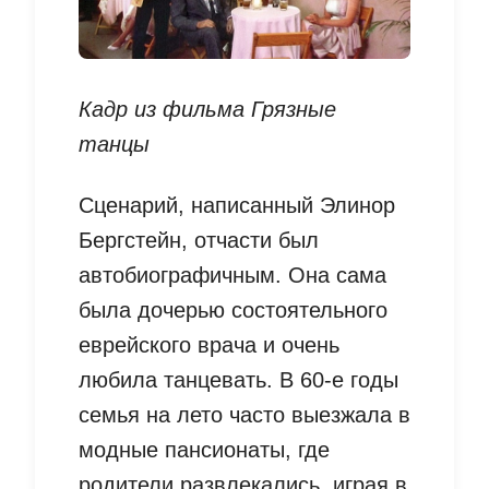
Кадр из фильма Грязные
танцы
Сценарий, написанный Элинор
Бергстейн, отчасти был
автобиографичным. Она сама
была дочерью состоятельного
еврейского врача и очень
любила танцевать. В 60-е годы
семья на лето часто выезжала в
модные пансионаты, где
родители развлекались, играя в