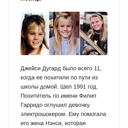
Джейси Дугард было всего 11,
когда ее похитили по пути из
школы домой. Шел 1991 год.
Похититель по имени Филип
Гарридо оглушил девочку
электрошокером. Ему помогала
его жена Нэнси, которая