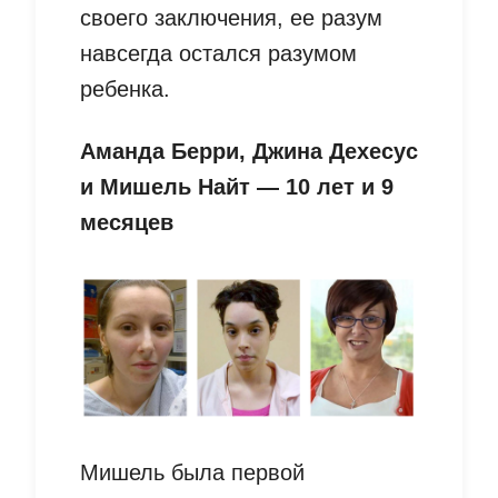
своего заключения, ее разум
навсегда остался разумом
ребенка.
Аманда Берри, Джина Дехесус
и Мишель Найт — 10 лет и 9
месяцев
Мишель была первой