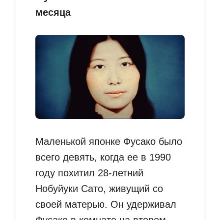
месяца
Маленькой японке Фусако было
всего девять, когда ее в 1990
году похитил 28-летний
Нобуйуки Сато, живущий со
своей матерью. Он удерживал