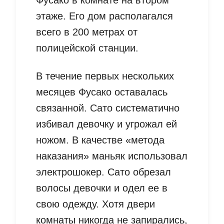
Фусако в комнате на втором
этаже. Его дом располагался
всего в 200 метрах от
полицейской станции.
В течение первых нескольких
месяцев Фусако оставалась
связанной. Сато систематично
избивал девочку и угрожал ей
ножом. В качестве «метода
наказания» маньяк использовал
электрошокер. Сато обрезал
волосы девочки и одел ее в
свою одежду. Хотя двери
комнаты никогда не запирались,