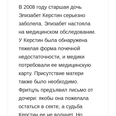
В 2008 году старшая дочь
Элизабет Керстин серьезно
заболела. Элизабет настояла
на медицинском обследовании.
У Керстин была обнаружена
тяжелая форма почечной
недостаточности, и медики
потребовали ее медицинскую
карту. Присутствие матери
также было необходимо.
Фритцль предъявил письмо от
дочери: якобы она пожелала
остаться в секте, а судьба
Керстин ее не волнует. Но