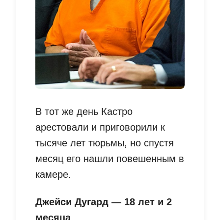
В тот же день Кастро
арестовали и приговорили к
тысяче лет тюрьмы, но спустя
месяц его нашли повешенным в
камере.
Джейси Дугард — 18 лет и 2
месяца