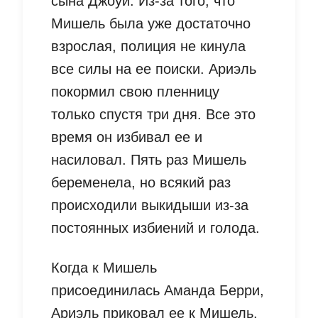
сына Джоуи. Из-за того, что
Мишель была уже достаточно
взрослая, полиция не кинула
все силы на ее поиски. Ариэль
покормил свою пленницу
только спустя три дня. Все это
время он избивал ее и
насиловал. Пять раз Мишель
беременела, но всякий раз
происходили выкидыши из-за
постоянных избиений и голода.
Когда к Мишель
присоединилась Аманда Берри,
Ариэль приковал ее к Мишель.