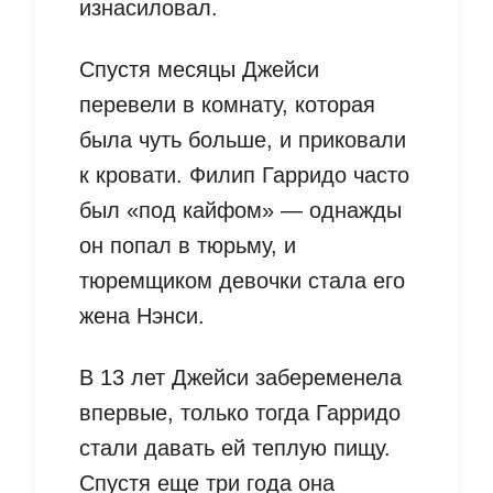
изнасиловал.
Спустя месяцы Джейси
перевели в комнату, которая
была чуть больше, и приковали
к кровати. Филип Гарридо часто
был «под кайфом» — однажды
он попал в тюрьму, и
тюремщиком девочки стала его
жена Нэнси.
В 13 лет Джейси забеременела
впервые, только тогда Гарридо
стали давать ей теплую пищу.
Спустя еще три года она