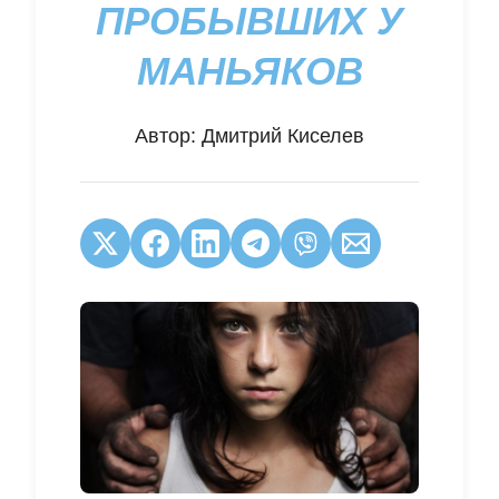
ПРОБЫВШИХ У
МАНЬЯКОВ
Автор:
Дмитрий Киселев