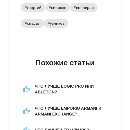
#георгий
#синяков
#военврач
#спасал
#узников
Похожие статьи
ЧТО ЛУЧШЕ LOGIC PRO ИЛИ
ABLETON?
ЧТО ЛУЧШЕ EMPORIO ARMANI И
ARMANI EXCHANGE?