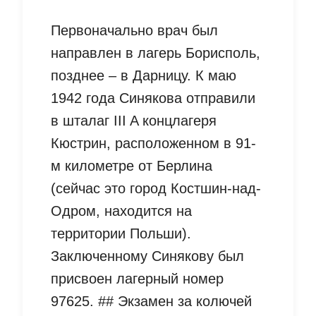
Первоначально врач был
направлен в лагерь Борисполь,
позднее – в Дарницу. К маю
1942 года Синякова отправили
в шталаг III A концлагеря
Кюстрин, расположенном в 91-
м километре от Берлина
(сейчас это город Костшин-над-
Одром, находится на
территории Польши).
Заключенному Синякову был
присвоен лагерный номер
97625. ## Экзамен за колючей