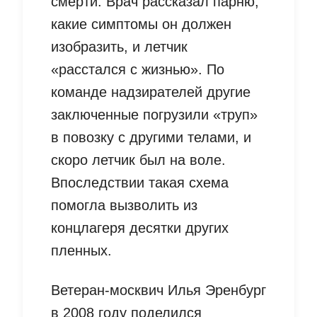
смерти. Врач рассказал парню,
какие симптомы он должен
изобразить, и летчик
«расстался с жизнью». По
команде надзирателей другие
заключенные погрузили «труп»
в повозку с другими телами, и
скоро летчик был на воле.
Впоследствии такая схема
помогла вызволить из
концлагеря десятки других
пленных.
Ветеран-москвич Илья Эренбург
в 2008 году поделился