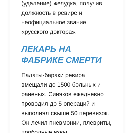
(удаление) желудка, получив
должность в ревире и
неофициальное звание
«русского доктора».
ЛЕКАРЬ НА
ФАБРИКЕ СМЕРТИ
Палаты-бараки ревира
вмещали до 1500 больных и
раненых. Синяков ежедневно
проводил до 5 операций и
выполнял свыше 50 перевязок.
Он лечил пневмонии, плевриты,
прободные язвы,