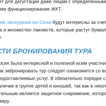
ят для дегустации даже лицам с определенным
ями функционирования ЖКТ.
ие экскурсии по Сочи
будут интересны за сче
а и множество лакомств, которые растут буква
.
СТИ БРОНИРОВАНИЯ ТУРА
рсия была интересной и полезной всем участни
ак забронировать тур следует ознакомится со в
едоставляемых услуг. В обязательно порядке 
аличие в группе детей и юношей, так как в неко
тельным является защитное снаряжение, котор
меру.