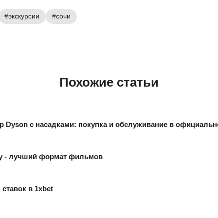
#экскурсии
#сочи
Похожие статьи
р Dyson с насадками: покупка и обслуживание в официальн
ay - лучший формат фильмов
ставок в 1xbet