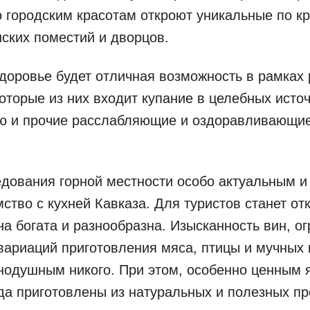
о городским красотам откроют уникальные по к
нских поместий и дворцов.
доровье будет отличная возможность в рамках 
которые из них входит купание в целебных источ
ню и прочие расслабляющие и оздоравливающи
дования горной местности особо актуальным 
мство с кухней Кавказа. Для туристов станет от
на богата и разнообразна. Изысканность вин, о
вариаций приготовления мяса, птицы и мучных 
нодушным никого. При этом, особенно ценным я
да приготовлены из натуральных и полезных пр