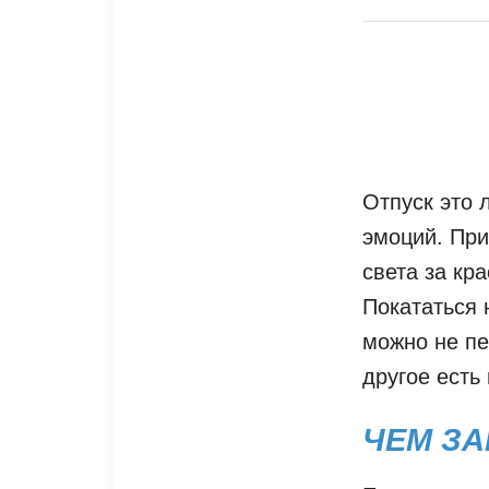
Отпуск это 
эмоций. При
света за кр
Покататься 
можно не пе
другое есть
ЧЕМ ЗА