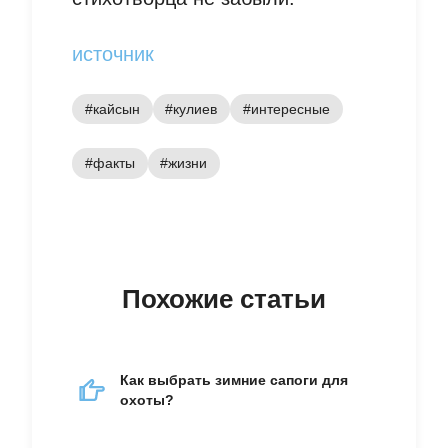
источник
#кайсын
#кулиев
#интересные
#факты
#жизни
Похожие статьи
Как выбрать зимние сапоги для
охоты?