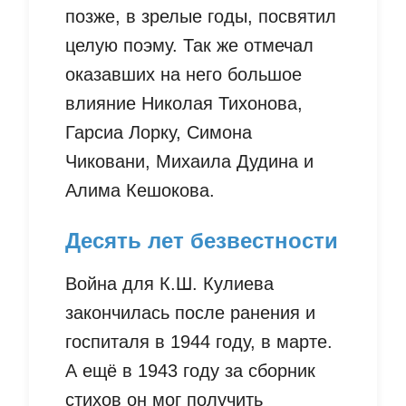
позже, в зрелые годы, посвятил
целую поэму. Так же отмечал
оказавших на него большое
влияние Николая Тихонова,
Гарсиа Лорку, Симона
Чиковани, Михаила Дудина и
Алима Кешокова.
Десять лет безвестности
Война для К.Ш. Кулиева
закончилась после ранения и
госпиталя в 1944 году, в марте.
А ещё в 1943 году за сборник
стихов он мог получить