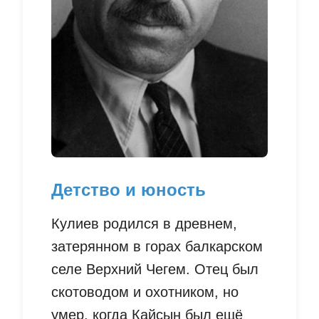
Детство и юность
Кулиев родился в древнем,
затерянном в горах балкарском
селе Верхний Чегем. Отец был
скотоводом и охотником, но
умер, когда Кайсын был ещё