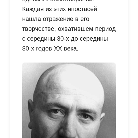
Каждая из этих ипостасей
нашла отражение в его
творчестве, охватившем период
с середины 30-х до середины
80-х годов XX века.