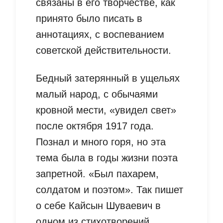
связаны в его творчестве, как
принято было писать в
аннотациях, с воспеванием
советской действительности.
Бедный затерянный в ущельях
малый народ, с обычаями
кровной мести, «увидел свет»
после октября 1917 года.
Познал и много горя, но эта
тема была в годы жизни поэта
запретной. «Был пахарем,
солдатом и поэтом». Так пишет
о себе Кайсын Шуваевич в
одном из стихотворений.