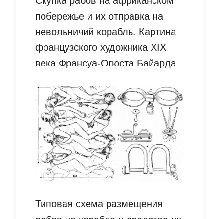
Скупка рабов на африканском
побережье и их отправка на
невольничий корабль. Картина
французского художника XIX
века Франсуа-Огюста Байарда.
Типовая схема размещения