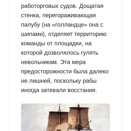
работорговых судов. Дощатая
стенка, перегораживающая
палубу (на «голландце» она с
шипами), отделяет территорию
команды от площадки, на
которой дозволялось гулять
невольникам. Эта мера
предосторожности была далеко
не лишней, поскольку рабы
иногда затевали восстания.