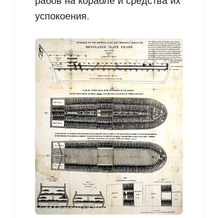
рабов на корабле и средства их
успокоения.