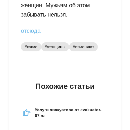
женщин. Мужьям об этом
забывать нельзя.
отсюда
#какие
#женщины
#изменяют
Похожие статьи
Услуги эвакуатора от evakuator-
67.ru