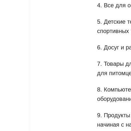
4. Все для 
5. Детские 
спортивных 
6. Досуг и 
7. Товары д
для питомце
8. Компьюте
оборудовани
9. Продукты
начиная с н