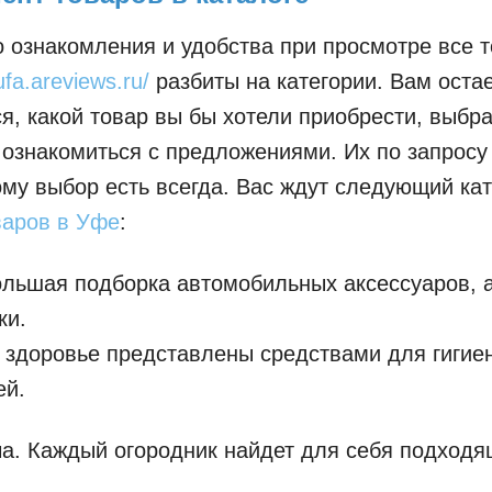
 ознакомления и удобства при просмотре все 
/ufa.areviews.ru/
разбиты на категории. Вам оста
я, какой товар вы бы хотели приобрести, выбр
 ознакомиться с предложениями. Их по запросу
ому выбор есть всегда. Вас ждут следующий ка
варов в Уфе
:
ольшая подборка автомобильных аксессуаров, 
ки.
и здоровье представлены средствами для гигие
й.
ча. Каждый огородник найдет для себя подходя