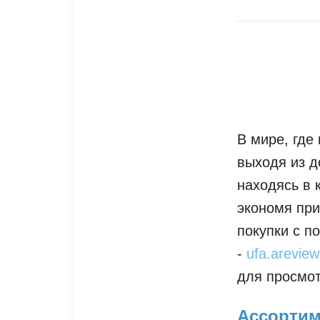
В мире, где
выходя из д
находясь в 
экономя при
покупки с п
-
ufa.areview
для просмот
Ассортим