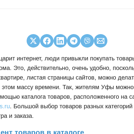
 царит интернет, люди привыкли покупать товар
ома. Это, действительно, очень удобно, посколь
квартире, листая страницы сайтов, можно делат
 этом массу времени. Так, жителям Уфы можн
омощью каталога товаров, расположенного на с
s.ru
. Большой выбор товаров разных категорий
ра и заказа.
ент товаров в каталоге