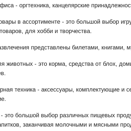
офиса - оргтехника, канцелярские принадлежнос
товары в ассортименте - это большой выбор игр
товаров, для хобби и творчества.
развлечения представлены билетами, книгами, м
ля животных - это корма, средства от блох, дом
в.
рная техника - аксессуары, комплектующие и с
е.
 - это большой выбор различных пищевых прод
апитков, заканчивая молочными и мясными про