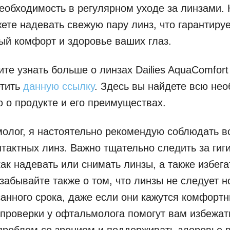
еобходимость в регулярном уходе за линзами.
ете надевать свежую пару линз, что гарантируе
й комфорт и здоровье ваших глаз.
ите узнать больше о линзах Dailies AquaComfort
етить
данную ссылку
. Здесь вы найдете всю не
о продукте и его преимуществах.
олог, я настоятельно рекомендую соблюдать в
тактных линз. Важно тщательно следить за гиг
как надевать или снимать линзы, а также избега
 забывайте также о том, что линзы не следует н
анного срока, даже если они кажутся комфорт
проверки у офтальмолога помогут вам избежат
роблем со зрением и поддерживать здоровье 