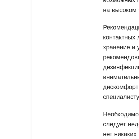
на высоком 
Рекомендац
контактных 
хранение и 
рекомендова
дезинфекции
внимательны
дискомфорт 
специалисту
Необходимос
следует нед
нет никаких