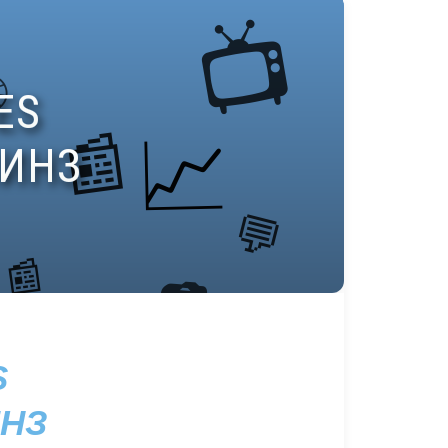
S
ИНЗ