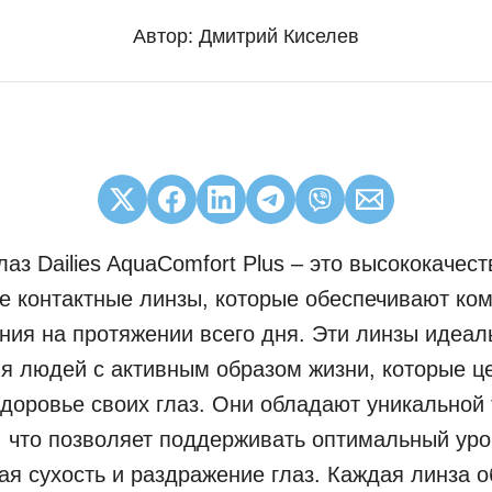
Автор:
Дмитрий Киселев
лаз Dailies AquaComfort Plus – это высококачес
 контактные линзы, которые обеспечивают ко
ения на протяжении всего дня. Эти линзы идеал
я людей с активным образом жизни, которые ц
здоровье своих глаз. Они обладают уникальной
 что позволяет поддерживать оптимальный уро
я сухость и раздражение глаз. Каждая линза 