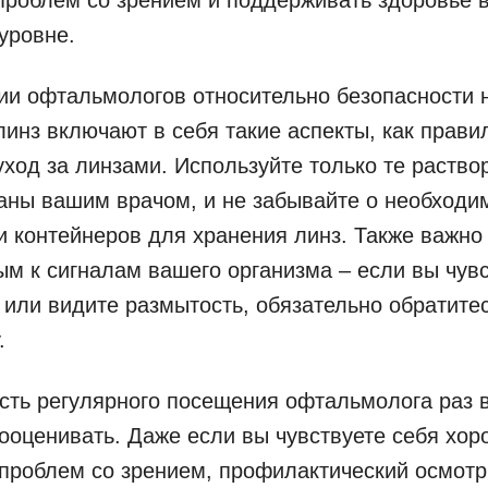
уровне.
ии офтальмологов относительно безопасности
линз включают в себя такие аспекты, как прави
уход за линзами. Используйте только те раство
ны вашим врачом, и не забывайте о необходи
 контейнеров для хранения линз. Также важно
м к сигналам вашего организма – если вы чув
или видите размытость, обязательно обратитес
.
ть регулярного посещения офтальмолога раз в
ооценивать. Даже если вы чувствуете себя хор
 проблем со зрением, профилактический осмот