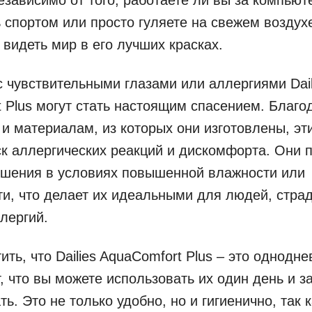
 спортом или просто гуляете на свежем воздухе
 видеть мир в его лучших красках.
 чувствительными глазами или аллергиями Dail
 Plus могут стать настоящим спасением. Благо
 и материалам, из которых они изготовлены, эт
к аллергических реакций и дискомфорта. Они 
ошения в условиях повышенной влажности или
и, что делает их идеальными для людей, стра
лергий.
ить, что Dailies AquaComfort Plus – это однодн
т, что вы можете использовать их один день и з
ь. Это не только удобно, но и гигиенично, так к