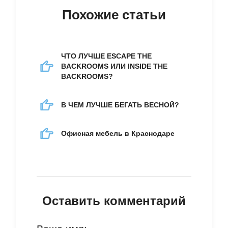
Похожие статьи
ЧТО ЛУЧШЕ ESCAPE THE
BACKROOMS ИЛИ INSIDE THE
BACKROOMS?
В ЧЕМ ЛУЧШЕ БЕГАТЬ ВЕСНОЙ?
Офисная мебель в Краснодаре
Оставить комментарий