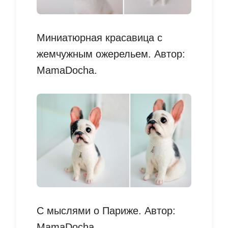
Миниатюрная красавица с
жемчужным ожерельем. Автор:
MamaDocha.
С мыслями о Париже. Автор:
MamaDocha.