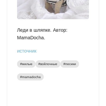
Леди в шляпке. Автор:
MamaDocha.
источник
#милые
#войлочные
#песики
#mamadocha