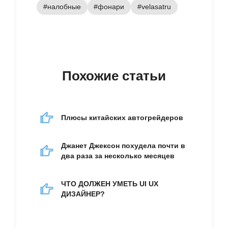
#налобные
#фонари
#velasatru
Похожие статьи
Плюсы китайских автогрейдеров
Джанет Джексон похудела почти в
два раза за несколько месяцев
ЧТО ДОЛЖЕН УМЕТЬ UI UX
ДИЗАЙНЕР?