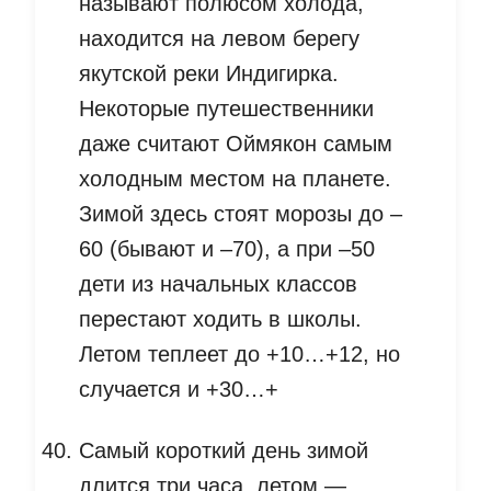
называют полюсом холода,
находится на левом берегу
якутской реки Индигирка.
Некоторые путешественники
даже считают Оймякон самым
холодным местом на планете.
Зимой здесь стоят морозы до –
60 (бывают и –70), а при –50
дети из начальных классов
перестают ходить в школы.
Летом теплеет до +10…+12, но
случается и +30…+
Самый короткий день зимой
длится три часа, летом —