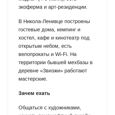
экоферма и арт-резиденции.
В Никола-Ленивце построены
гостевые дома, кемпинг и
хостел, кафе и кинотеатр под
открытым небом, есть
велопрокаты и Wi-Fi. На
территории бывшей мехбазы в
деревне «Звизжи» работают
мастерские.
Зачем ехать
Общаться с художниками,