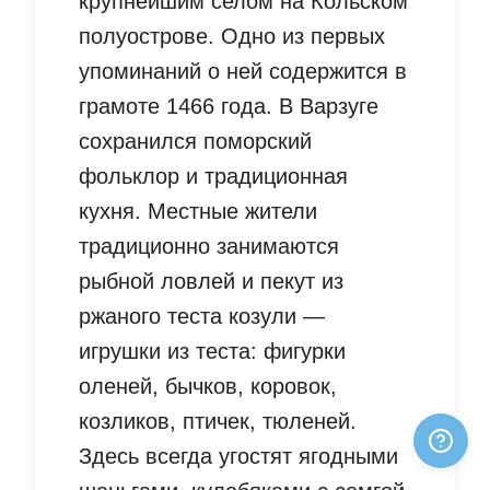
крупнейшим селом на Кольском
полуострове. Одно из первых
упоминаний о ней содержится в
грамоте 1466 года. В Варзуге
сохранился поморский
фольклор и традиционная
кухня. Местные жители
традиционно занимаются
рыбной ловлей и пекут из
ржаного теста козули —
игрушки из теста: фигурки
оленей, бычков, коровок,
козликов, птичек, тюленей.
Здесь всегда угостят ягодными