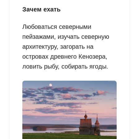
Зачем ехать
Любоваться северными
пейзажами, изучать северную
архитектуру, загорать на
островах древнего Кенозера,
ловить рыбу, собирать ягоды.