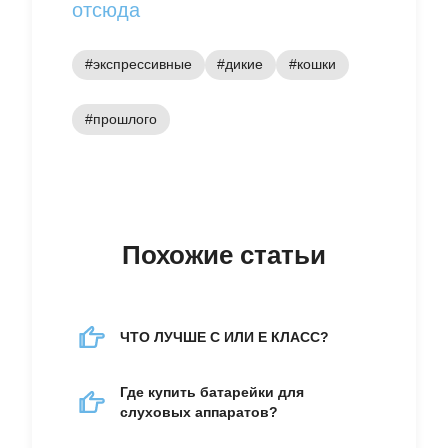
отсюда
#экспрессивные
#дикие
#кошки
#прошлого
Похожие статьи
ЧТО ЛУЧШЕ C ИЛИ E КЛАСС?
Где купить батарейки для
слуховых аппаратов?