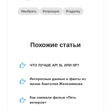
#выбрать
#хорошую
#гадалку
Похожие статьи
ЧТО ЛУЧШЕ API SL ИЛИ SP?
Интересные данные и факты из
жизни Анатолия Железнякова
Как снимали фильм «Пять
вечеров»