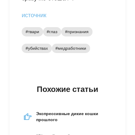
источник
#твари
#глаз
#признания
#убийствах
#медработники
Похожие статьи
Экспрессивные дикие кошки
прошлого