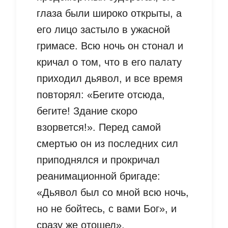
глаза были широко открыты, а
его лицо застыло в ужасной
гримасе. Всю ночь он стонал и
кричал о том, что в его палату
приходил дьявол, и все время
повторял: «Бегите отсюда,
бегите! Здание скоро
взорвется!». Перед самой
смертью он из последних сил
приподнялся и прокричал
реанимационной бригаде:
«Дьявол был со мной всю ночь,
но не бойтесь, с вами Бог», и
сразу же отошел».