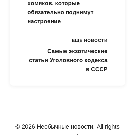
хомяков, которые
обязательно поднимут
настроение
ЕЩЕ НОВОСТИ
Самые экзотические
статьи Уголовного кодекса
в СССР
© 2026 Необычные новости. All rights