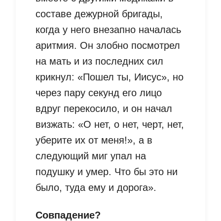
составе дежурной бригады,
когда у него внезапно началась
аритмия. Он злобно посмотрел
на мать и из последних сил
крикнул: «Пошел ты, Иисус», но
через пару секунд его лицо
вдруг перекосило, и он начал
визжать: «О нет, о нет, черт, нет,
уберите их от меня!», а в
следующий миг упал на
подушку и умер. Что бы это ни
было, туда ему и дорога».
Совпадение?