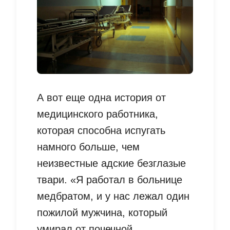
А вот еще одна история от
медицинского работника,
которая способна испугать
намного больше, чем
неизвестные адские безглазые
твари. «Я работал в больнице
медбратом, и у нас лежал один
пожилой мужчина, который
умирал от почечной