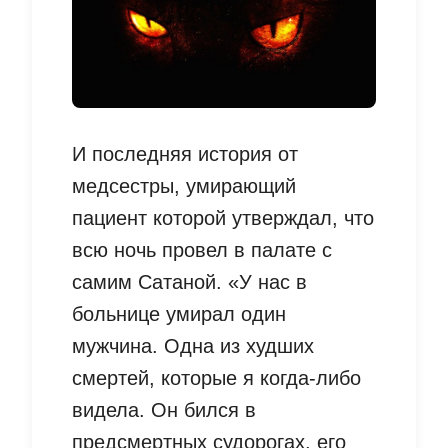
И последняя история от
медсестры, умирающий
пациент которой утверждал, что
всю ночь провел в палате с
самим Сатаной. «У нас в
больнице умирал один
мужчина. Одна из худших
смертей, которые я когда-либо
видела. Он бился в
предсмертных судорогах, его