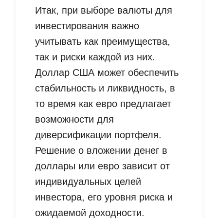
Итак, при выборе валюты для
инвестирования важно
учитывать как преимущества,
так и риски каждой из них.
Доллар США может обеспечить
стабильность и ликвидность, в
то время как евро предлагает
возможности для
диверсификации портфеля.
Решение о вложении денег в
доллары или евро зависит от
индивидуальных целей
инвестора, его уровня риска и
ожидаемой доходности.