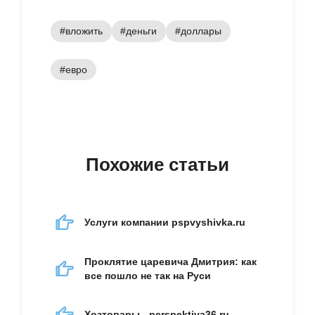
#вложить
#деньги
#доллары
#евро
Похожие статьи
Услуги компании pspvyshivka.ru
Проклятие царевича Дмитрия: как
все пошло не так на Руси
Хозтовары - perspektiva36.ru