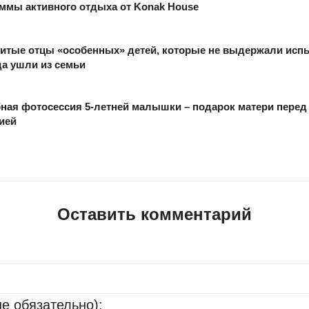
ммы активного отдыха от Konak House
итые отцы «особенных» детей, которые не выдержали исп
да ушли из семьи
ная фотосессия 5-летней малышки – подарок матери перед
ией
Оставить комментарий
не обязательно):