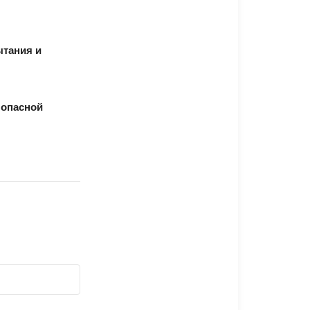
ытания и
 опасной