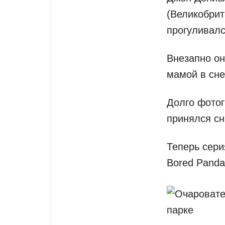
(Великобрит
прогуливалс
Внезапно он
мамой в сне
Долго фотог
принялся сн
Теперь сери
Bored Panda