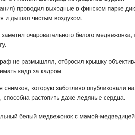
ания) проводил выходные в финском парке ди
я и дышал чистым воздухом.
 заметил очаровательного белого медвежонка, 
гу.
раф не размышлял, отбросил крышку объектив
имать кадр за кадром.
я снимков, которую заботливо опубликовали на
, способна растопить даже ледяные сердца.