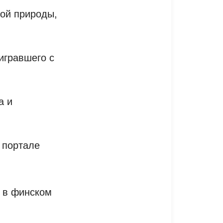
кой природы,
игравшего с
а и
 портале