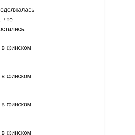
продолжалась
, что
остались.