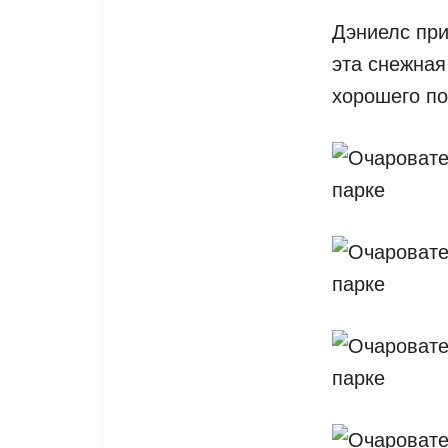
Дэниелс при
эта снежная
хорошего по