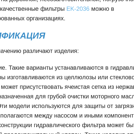
 качественные фильтры
EK-2036
можно в
ованных организациях.
ИФИКАЦИЯ
начению различают изделия:
е. Такие варианты устанавливаются в гидравл
ры изготавливаются из целлюлозы или стеклово
 может присутствовать ячеистая сетка из нерж
назначенная для грубой очистки моторного мас
ти модели используются для защиты от загряз
сполагаются между насосом и иными компонен
конструкции гидравлического фильтра может бы