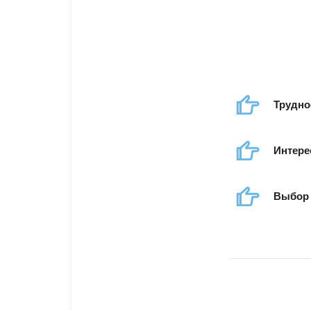
Трудно
Интере
Выбор 