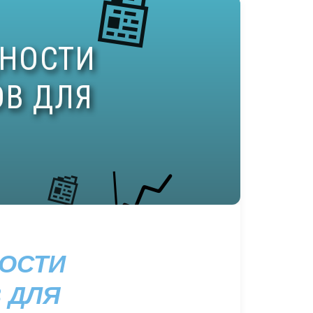
ОСТИ
 ДЛЯ