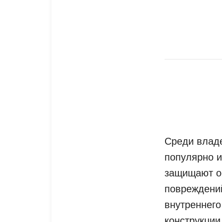
Среди владе
популярно и
защищают ос
повреждений
внутреннего
конструкции