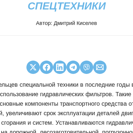
СПЕЦТЕХНИКИ
Автор:
Дмитрий Киселев
льцев специальной техники в последние годы 
спользование гидравлических фильтров. Такие
новные компоненты транспортного средства о
, увеличивают срок эксплуатации деталей дви
 сгорания и систем. Устанавливаются гидравли
 на дорожной, лесозаготовительной, погрузочно