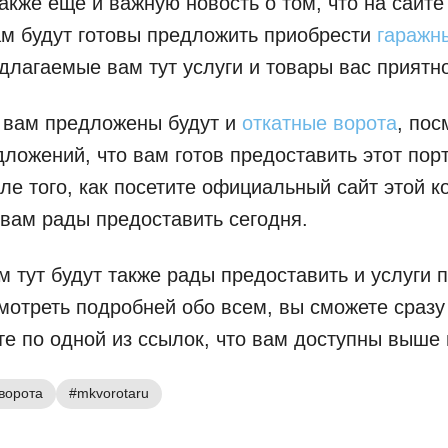
кже еще и важную новость о том, что на сайте
м будут готовы предложить приобрести
гаражн
длагаемые вам тут услуги и товары вас приятн
 вам предложены будут и
откатные ворота
, пос
дложений, что вам готов предоставить этот пор
ле того, как посетите официальный сайт этой к
вам рады предоставить сегодня.
м тут будут также рады предоставить и услуги 
смотреть подробней обо всем, вы сможете сразу 
те по одной из ссылок, что вам доступны выше 
ворота
#mkvorotaru