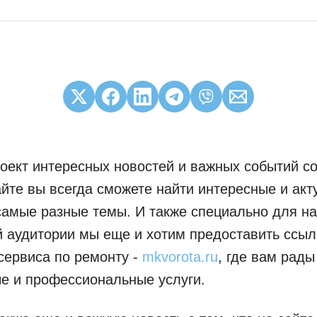
роект интересных новостей и важных событий со
йте вы всегда сможете найти интересные и ак
самые разные темы. И также специально для н
 аудитории мы еще и хотим предоставить ссыл
сервиса по ремонту -
mkvorota.ru
, где вам рад
е и профессиональные услуги.