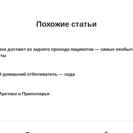
Похожие статьи
ачи достают из заднего прохода пациентов — самые необы
еты
 домашний отбеливатель — сода
Арктики и Приполярья