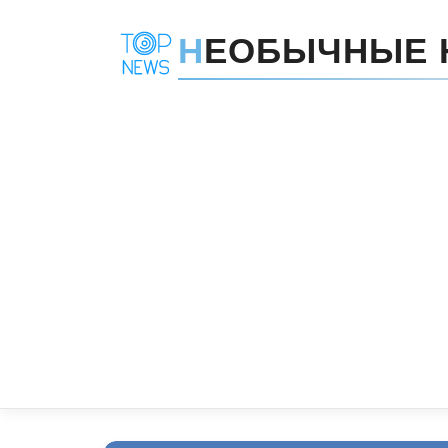
Н
ЕОБЫЧНЫЕ 