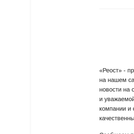
«Реост» - п
на нашем са
новости на 
и уважаемой
компании и 
качественны