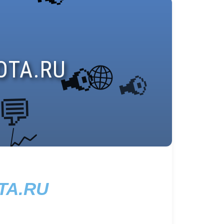
TA.RU