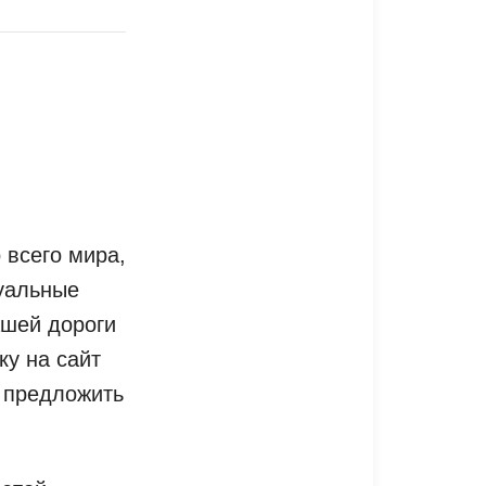
 всего мира,
туальные
ашей дороги
ку на сайт
ы предложить