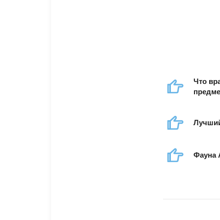
Что вр
предм
Лучший
Фауна 