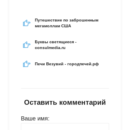
Путешествие по заброшенным
мегамоллам США
Буквы светящиеся -
consulmedia.ru
Печи Везувий - городпечей.рф
Оставить комментарий
Ваше имя: