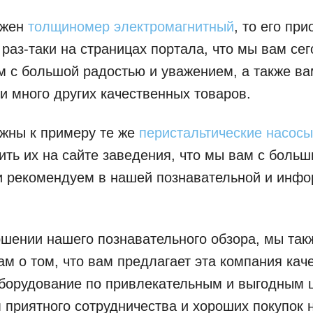
ужен
толщиномер электромагнитный
, то его пр
 раз-таки на страницах портала, что мы вам сег
 с большой радостью и уважением, а также ва
и много других качественных товаров.
жны к примеру те же
перистальтические насосы
ить их на сайте заведения, что мы вам с боль
и рекомендуем в нашей познавательной и инф
ршении нашего познавательного обзора, мы так
м о том, что вам предлагает эта компания кач
борудование по привлекательным и выгодным 
приятного сотрудничества и хороших покупок 