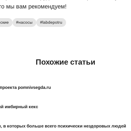
то мы вам рекомендуем!
еские
#насосы
#labdepotru
Похожие статьи
 проекта pomnivsegda.ru
й имбирный кекс
, в которых больше всего психически нездоровых людей