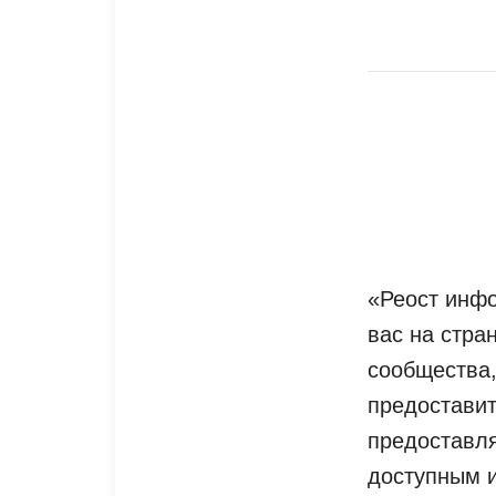
«Реост инфо
вас на стра
сообщества,
предоставит
предоставля
доступным 