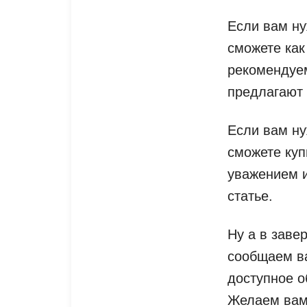
Если вам н
сможете как
рекомендуем
предлагают 
Если вам ну
сможете куп
уважением 
статье.
Ну а в заве
сообщаем ва
доступное о
Желаем вам 