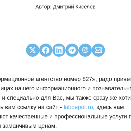
Автор:
Дмитрий Киселев
рмационное агентство номер 827», радо приве
ницах нашего информационного и познавательн
 и специально для Вас, мы также сразу же хот
ь вам ссылку на сайт -
labdepot.ru
, здесь вам
ют качественные и профессиональные услуги 
и заманчивым ценам.