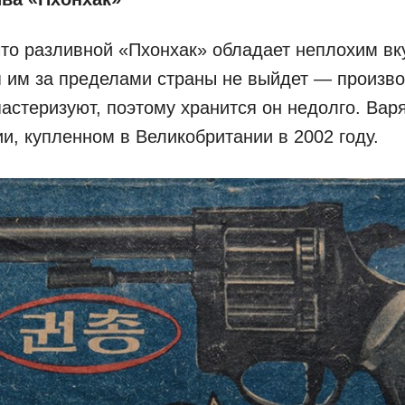
что разливной «Пхонхак» обладает неплохим вк
 им за пределами страны не выйдет — произв
пастеризуют, поэтому хранится он недолго. Вар
и, купленном в Великобритании в 2002 году.