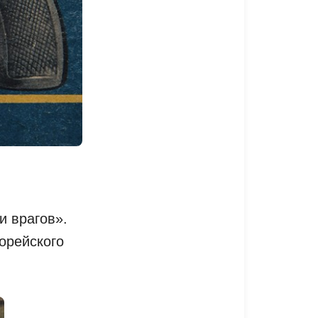
и врагов».
орейского