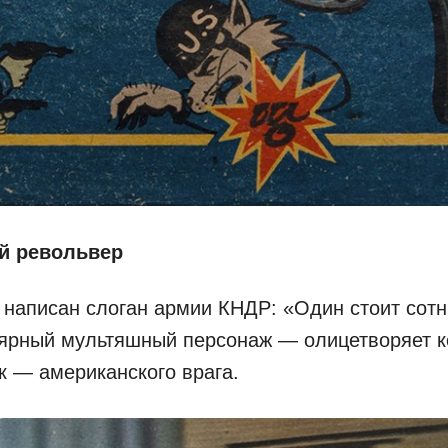
й револьвер
 написан слоган армии КНДР: «Один стоит сотн
ярный мультяшный персонаж — олицетворяет к
лк — американского врага.