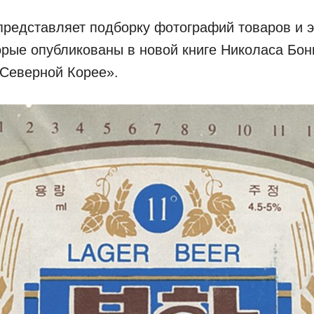
представляет подборку фотографий товаров и э
орые опубликованы в новой книге Николаса Бон
 Северной Корее».