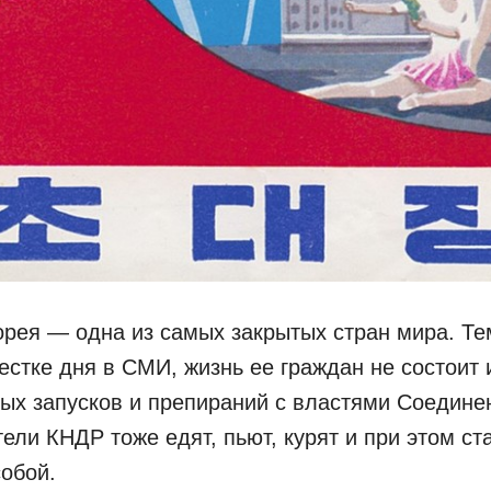
рея — одна из самых закрытых стран мира. Те
естке дня в СМИ, жизнь ее граждан не состоит 
ых запусков и препираний с властями Соедине
ели КНДР тоже едят, пьют, курят и при этом ст
собой.