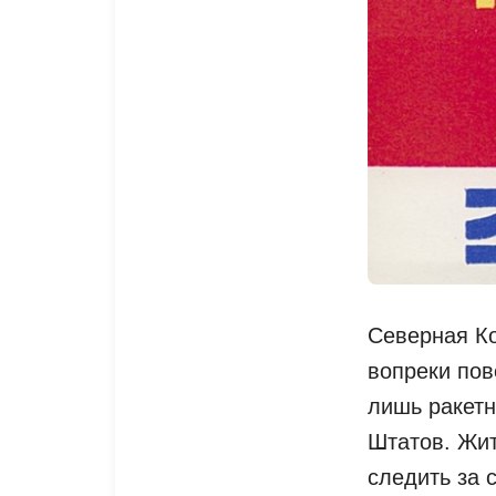
Северная Ко
вопреки пов
лишь ракетн
Штатов. Жит
следить за 