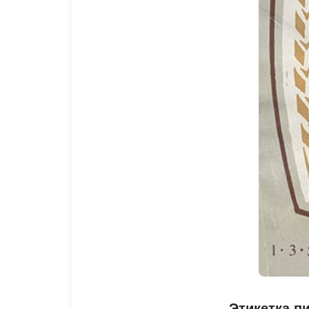
Этикетка п