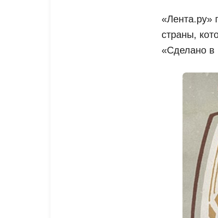
«Лента.ру» 
страны, кот
«Сделано в