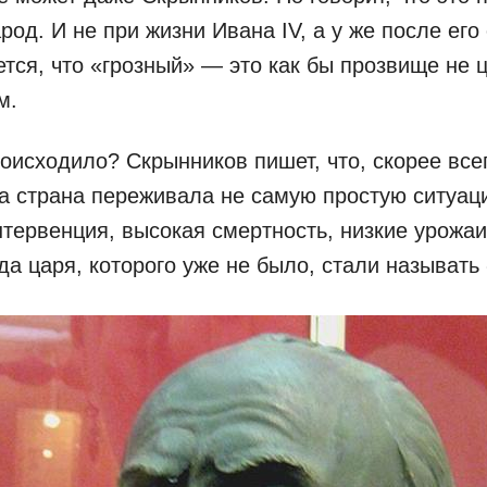
род. И не при жизни Ивана IV, а у же после его
ется, что «грозный» — это как бы прозвище не 
м.
роисходило? Скрынников пишет, что, скорее все
а страна переживала не самую простую ситуац
тервенция, высокая смертность, низкие урожаи
гда царя, которого уже не было, стали называть