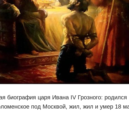
ая биография царя Ивана IV Грозного: родился 
Коломенское под Москвой, жил, жил и умер 18 м