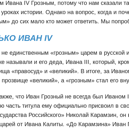
 Ивана IV Грозным, потому что нам сказали та
 уроках истории. Однако на вопрос, когда и поч
ым» до сих мало кто может ответить. Мы попро
ЬКО ИВАН IV
 не единственным «грозным» царем в русской и
е называли и его деда, Ивана III, который, кро
ища «правосуд» и «великий». В итоге, за Иваном
 прозвище «великий», а «грозным» стал его вну
акже, что Иван Грозный не всегда был Иваном 
ю часть титула ему официально присвоил в св
сударства Российского» Николай Карамзин, он 
царей от Ивана Калиты. «До Карамзина» Иван 