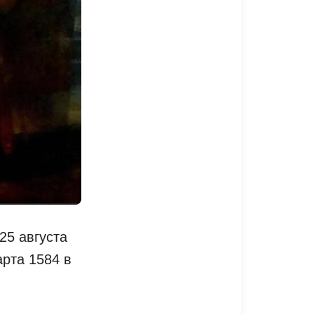
25 августа
арта 1584 в