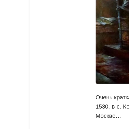
Очень кратк
1530, в с. 
Москве…