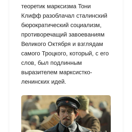
теоретик марксизма Тони
Клифф разоблачал сталинский
бюрократический социализм,
противоречащий завоеваниям
Великого Октября и взглядам
самого Троцкого, который, с его
слов, был подлинным
выразителем марксистко-
ленинских идей.