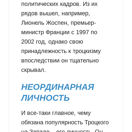
политических кадров. Из их
рядов вышел, например,
Лионель Жоспен, премьер-
министр Франции с 1997 по
2002 год, однако свою
принадлежность к троцкизму
впоследствии он тщательно
скрывал.
НЕОРДИНАРНАЯ
ЛИЧНОСТЬ
И все-таки главное, чему
обязана популярность Троцкого
на Западе – его личность. Он