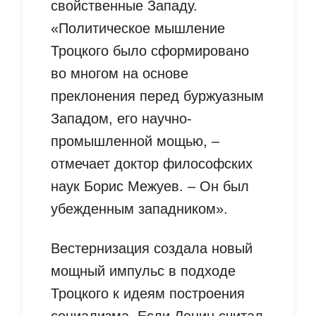
свойственные Западу.
«Политическое мышление
Троцкого было сформировано
во многом на основе
преклонения перед буржуазным
Западом, его научно-
промышленной мощью, –
отмечает доктор философских
наук Борис Межуев. – Он был
убежденным западником».
Вестернизация создала новый
мощный импульс в подходе
Троцкого к идеям построения
социализма. Если Ленин считал