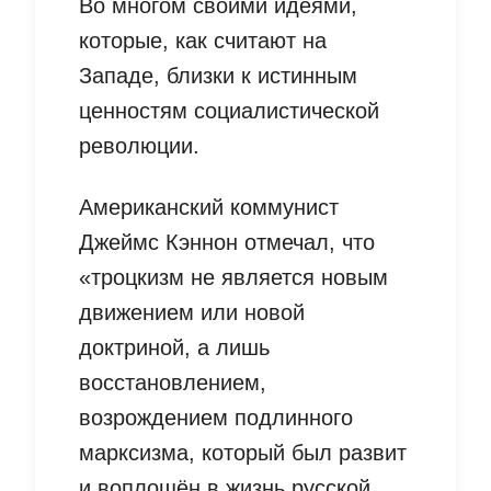
Во многом своими идеями,
которые, как считают на
Западе, близки к истинным
ценностям социалистической
революции.
Американский коммунист
Джеймс Кэннон отмечал, что
«троцкизм не является новым
движением или новой
доктриной, а лишь
восстановлением,
возрождением подлинного
марксизма, который был развит
и воплощён в жизнь русской