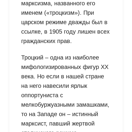
марксизма, названного его
именем («троцкизм»). При
царском режиме дважды был в
ссылке, в 1905 году лишен всех
гражданских прав.
Троцкий – одна из наиболее
мифологизированных фигур XX
века. Но если в нашей стране
на него навесили ярлык
оппортуниста с
мелкобуржуазными замашками,
то на Западе он – истинный
марксист, павший жертвой