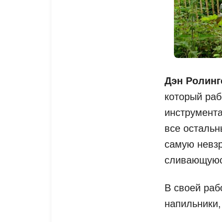
Дэн Ролинг
который раб
инструмента
все остальн
самую невзр
сливающуюс
В своей раб
напильники