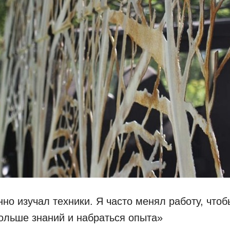
нно изучал техники. Я часто менял работу, чтоб
ольше знаний и набраться опыта»