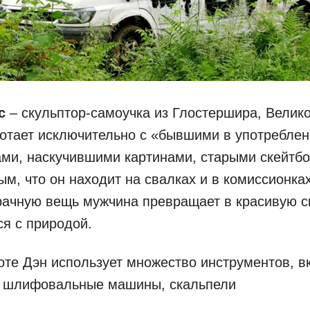
с
– скульптор-самоучка из Глостершира, Велик
отает исключительно с «бывшими в употребле
ми, наскучившими картинами, старыми скейтб
ым, что он находит на свалках и в комиссионка
ачную вещь мужчина превращает в красивую ск
я с природой.
оте Дэн использует множество инструментов, 
, шлифовальные машины, скальпели