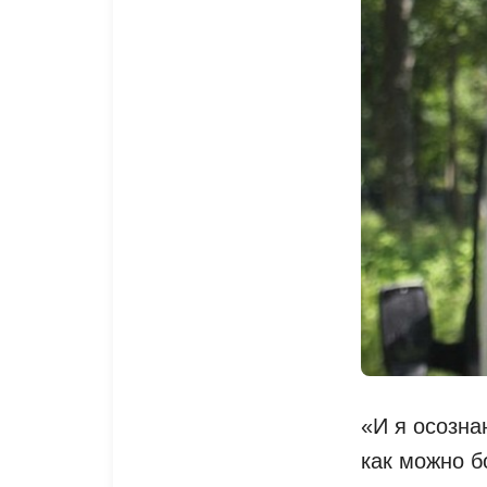
«И я осозна
как можно б