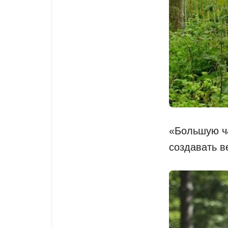
«Большую ча
создавать 