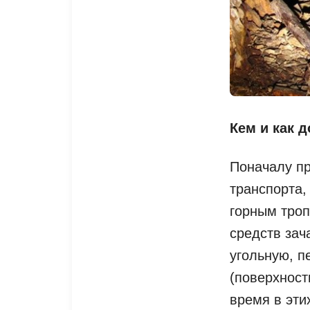
Кем и как 
Поначалу пр
транспорта,
горным троп
средств зач
угольную, п
(поверхност
время в эти