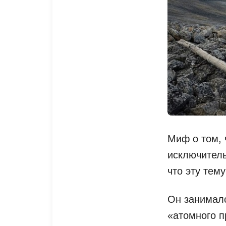
Миф о том, 
исключитель
что эту тем
Он занималс
«атомного п