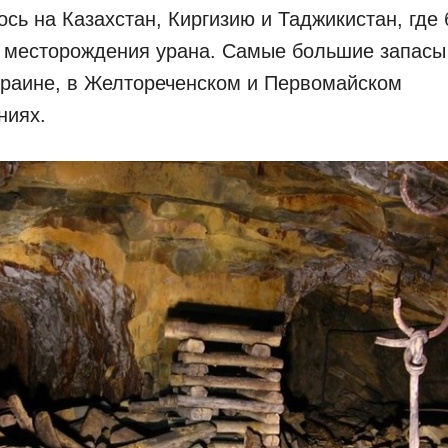
сь на Казахстан, Киргизию и Таджикистан, где
 месторождения урана. Самые большие запасы
краине, в Желтореченском и Первомайском
ниях.