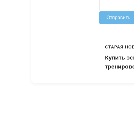
Отправить
СТАРАЯ НО
Купить э
тренирово