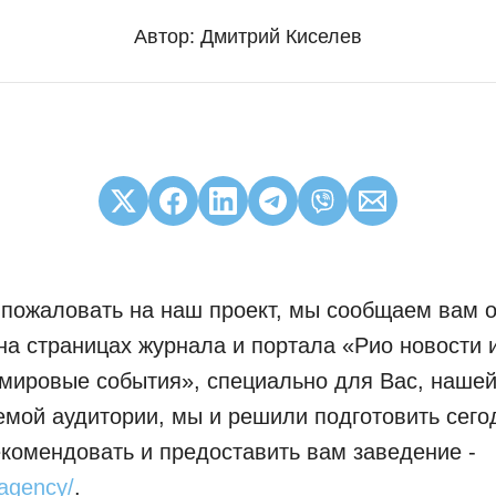
Автор:
Дмитрий Киселев
 пожаловать на наш проект, мы сообщаем вам о
на страницах журнала и портала «Рио новости 
мировые события», специально для Вас, наше
мой аудитории, мы и решили подготовить сего
екомендовать и предоставить вам заведение -
e.agency/
.