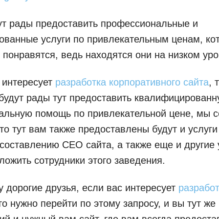
ут рады предоставить профессиональные и
ованные услуги по привлекательным ценам, ко
 понравятся, ведь находятся они на низком уро
 интересует
разработка корпоративного сайта
, 
будут рады тут предоставить квалифицированн
альную помощь по привлекательной цене, мы 
что тут вам также предоставлены будут и услуги
составлению СЕО сайта, а также еще и другие 
ложить сотрудники этого заведения.
у дорогие друзья, если вас интересует
разработ
то нужно перейти по этому запросу, и вы тут же
й и нужный вам сайт, где вам всегда предоста