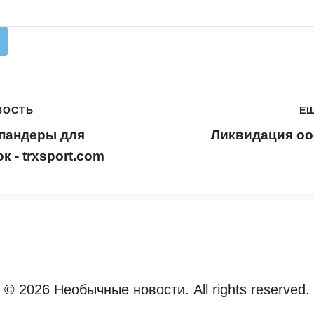
ВОСТЬ
Е
спандеры для
Ликвидация ооо 
к - trxsport.com
© 2026 Необычные новости. All rights reserved.