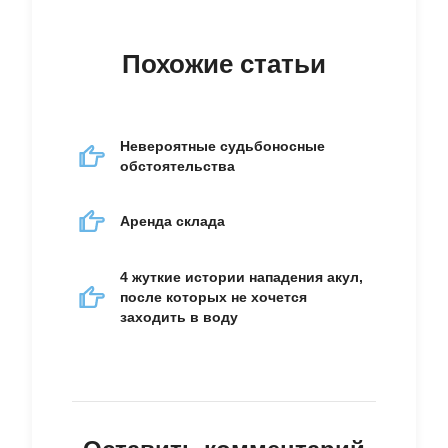
Похожие статьи
Невероятные судьбоносные
обстоятельства
Аренда склада
4 жуткие истории нападения акул,
после которых не хочется
заходить в воду