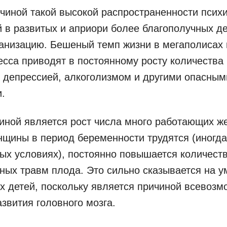
чиной такой высокой распространенности псих
 в развитых и априори более благополучных д
анизацию. Бешеный темп жизни в мегаполисах 
есса приводят в постоянному росту количества
 депрессией, алкоголизмом и другими опасным
.
иной является рост числа много работающих ж
енщины в период беременности трудятся (иногда
ых условиях), постоянно повышается количест
ных травм плода. Это сильно сказывается на 
х детей, поскольку является причиной всевоз
звития головного мозга.