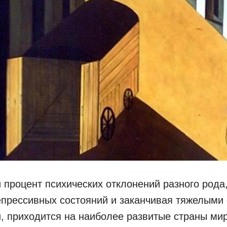
процент психических отклонений разного рода,
епрессивных состояний и заканчивая тяжелым
 приходится на наиболее развитые страны мир