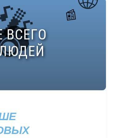
ЬШЕ
РОВЫХ