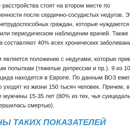
 расстройства стоят на втором месте по
енности после сердечно-сосудистых недугов. Э
нетрудоспособных граждан, которые нуждаются
или периодическом наблюдении врачей. Также
а составляют 40% всех хронических заболеван
является положение с недугами, которые прив
м попыткам (тяжелые депрессии и пр.). 9 из 10
цида находятся в Европе. По данным ВОЗ еже
 уходят из жизни 150 тысяч человек. Причем, 
 мужчины 15-35 лет (80% из тех, чья суицидал
ершилась смертью).
Ы ТАКИХ ПОКАЗАТЕЛЕЙ