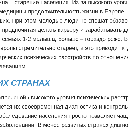
ина – старение населения. Из-за высокого уров
медицины продолжительность жизни в Европе –
ших. При этом молодые люди не спешат обзаво
 предпочитая делать карьеру и зарабатывать д
 семьях 1-2 малыша; больше – гораздо реже. В
вропы стремительно стареет, а это приводит к
арческих психических расстройств по отношени
олеваниям.
ИХ СТРАНАХ
причиной» высокого уровня психических расст
ется их своевременная диагностика и контроль
обследование населения просто позволяет ча
 заболеваний. В менее развитых странах диагно