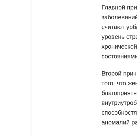
Главной при
заболеваний
считают урб
уровень стр
хронической
состояниями
Второй прич
того, что ж
благоприятн
внутриутроб
способностя
аномалий ра