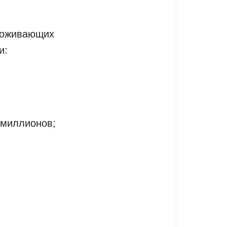
проживающих
и:
 миллионов;