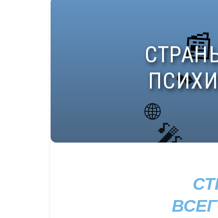
СТ
ВСЕГ