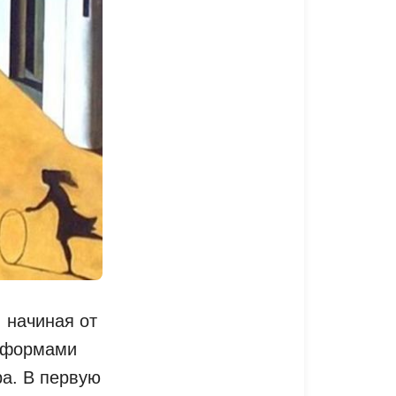
 начиная от
и формами
а. В первую