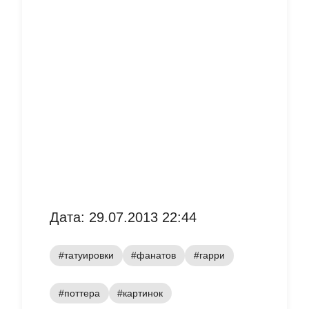
Дата: 29.07.2013 22:44
#татуировки
#фанатов
#гарри
#поттера
#картинок