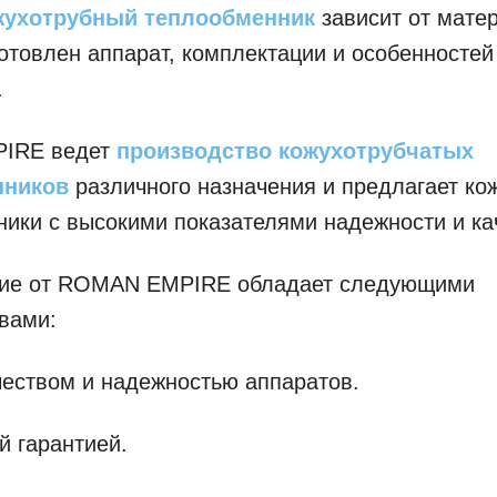
жухотрубный теплообменник
зависит от матер
готовлен аппарат, комплектации и особенностей
.
IRE ведет
производство кожухотрубчатых
нников
различного назначения и предлагает ко
ики с высокими показателями надежности и ка
ие от ROMAN EMPIRE обладает следующими
вами:
еством и надежностью аппаратов.
 гарантией.