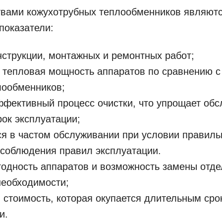
вами кожухотрубных теплообменников являют
показатели:
нструкции, монтажных и ремонтных работ;
тепловая мощность аппаратов по сравнению с
лообменников;
ффективный процесс очистки, что упрощает об
ок эксплуатации;
я в частом обслуживании при условии правиль
 соблюдения правил эксплуатации.
одность аппаратов и возможность замены отд
необходимости;
стоимость, которая окупается длительным сро
и.