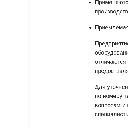
Применяютс
производств
Приемлемая
Предприятие
оборудовани
отличаются 
предоставля
Для уточне
по номеру т
вопросам и 
специалист