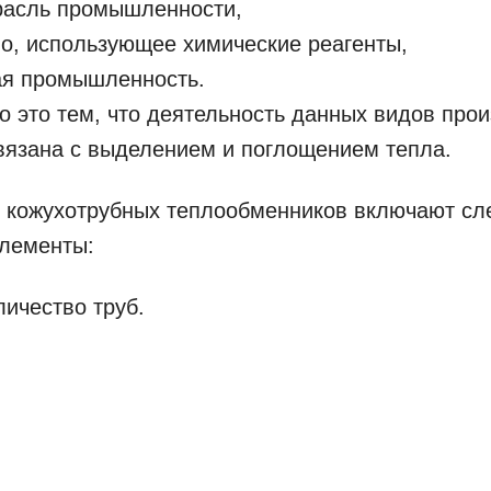
расль промышленности,
о, использующее химические реагенты,
ая промышленность.
 это тем, что деятельность данных видов про
вязана с выделением и поглощением тепла.
я кожухотрубных теплообменников включают с
элементы:
ичество труб.