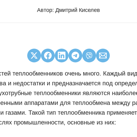
Автор:
Дмитрий Киселев
тей теплообменников очень много. Каждый вид
а и недостатки и предназначается под опред
жухотрубные теплообменники являются наиболе
ненными аппаратами для теплообмена между 
и газами. Такой тип теплообменника применяет
слях промышленности, основные из них: