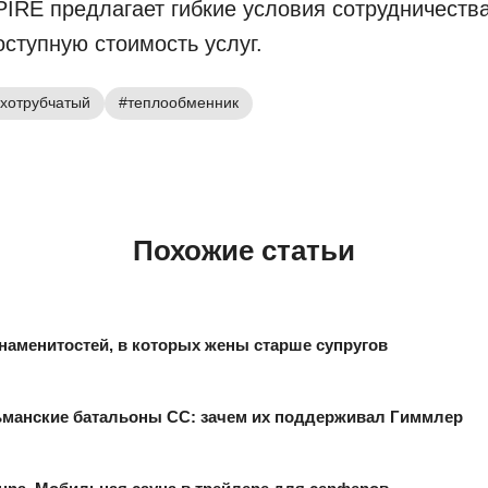
RE предлагает гибкие условия сотрудничества
оступную стоимость услуг.
ухотрубчатый
#теплообменник
Похожие статьи
наменитостей, в которых жены старше супругов
манские батальоны СС: зачем их поддерживал Гиммлер