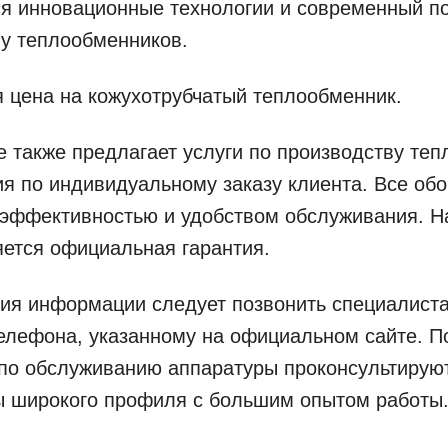
я инновационные технологии и современный по
у теплообменников.
 цена на кожухотрубчатый теплообменник.
 также предлагает услуги по производству те
я по индивидуальному заказу клиента. Все об
эффективностью и удобством обслуживания. На
ется официальная гарантия.
ния информации следует позвонить специалист
елефона, указанному на официальном сайте. П
по обслуживанию аппаратуры проконсультирую
ы широкого профиля с большим опытом работы