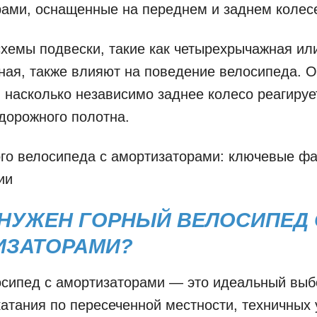
ами, оснащенные на переднем и заднем колес
хемы подвески, такие как четырехрычажная ил
ая, также влияют на поведение велосипеда. 
 насколько независимо заднее колесо реагируе
дорожного полотна.
го велосипеда с амортизаторами: ключевые фа
ии
 НУЖЕН ГОРНЫЙ ВЕЛОСИПЕД 
ИЗАТОРАМИ?
осипед с амортизаторами — это идеальный выб
атания по пересеченной местности, техничных 