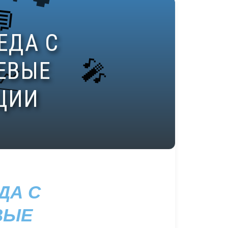
ДА С
ВЫЕ