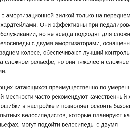
с амортизационной вилкой только на переднем
 хардтейлами. Они эффективны при педалирова
обслуживании, но не всегда подходят для слож
Велосипеды с двумя амортизаторами, оснащенн
заднем колесе, обеспечивают лучший контроль
а сложном рельефе, но они тяжелее и сложнее
ии.
ющих катающихся преимущественно по умерен
й местности часто рекомендуют качественный 
ошибки в настройке и позволяет освоить базов
пытных велосипедистов, которые планируют ка
ьефах, могут подойти велосипеды с двумя