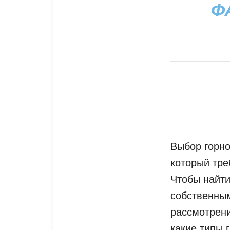
Ф
Выбор горно
который тре
Чтобы найти
собственным
рассмотрение
какие типы 