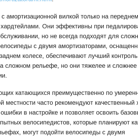
с амортизационной вилкой только на переднем
 хардтейлами. Они эффективны при педалирова
обслуживании, но не всегда подходят для слож
Велосипеды с двумя амортизаторами, оснащенн
заднем колесе, обеспечивают лучший контроль
а сложном рельефе, но они тяжелее и сложнее
ии.
ющих катающихся преимущественно по умерен
й местности часто рекомендуют качественный 
ошибки в настройке и позволяет освоить базов
пытных велосипедистов, которые планируют ка
ьефах, могут подойти велосипеды с двумя