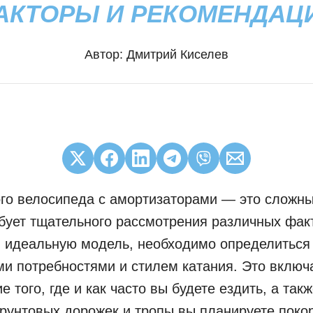
АКТОРЫ И РЕКОМЕНДАЦ
Автор:
Дмитрий Киселев
го велосипеда с амортизаторами — это сложны
бует тщательного рассмотрения различных фак
 идеальную модель, необходимо определиться
и потребностями и стилем катания. Это включа
 того, где и как часто вы будете ездить, а такж
грунтовых дорожек и тропы вы планируете покор