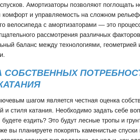
спусков. Амортизаторы позволяют поглощать н
я комфорт и управляемость на сложном рельеф
го велосипеда с амортизаторами — это процесс
щательного рассмотрения различных факторов
ьный баланс между технологиями, геометрией 
и.
А СОБСТВЕННЫХ ПОТРЕБНОС
КАТАНИЯ
лючевым шагом является честная оценка собст
й и стиля катания. Необходимо задать себе воп
ы будете ездить? Это будут лесные тропы и гру
 же вы планируете покорять каменистые спуски