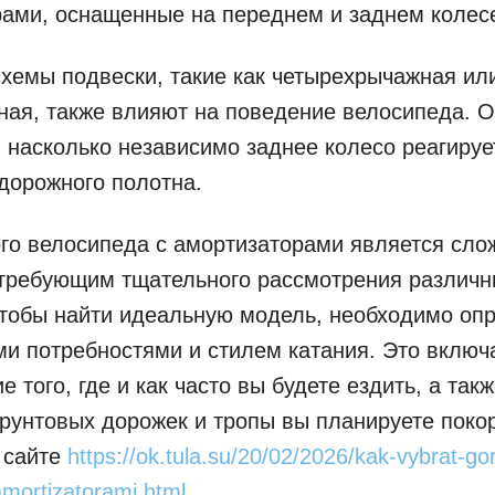
ами, оснащенные на переднем и заднем колес
хемы подвески, такие как четырехрычажная ил
ая, также влияют на поведение велосипеда. 
 насколько независимо заднее колесо реагируе
дорожного полотна.
го велосипеда с амортизаторами является сл
 требующим тщательного рассмотрения различн
тобы найти идеальную модель, необходимо опр
и потребностями и стилем катания. Это включа
 того, где и как часто вы будете ездить, а такж
грунтовых дорожек и тропы вы планируете покор
 сайте
https://ok.tula.su/20/02/2026/kak-vybrat-gor
amortizatorami.html
.