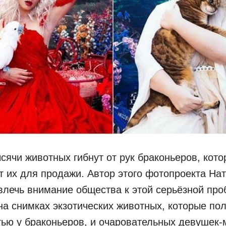
сячи животных гибнут от рук браконьеров, кот
 их для продажи. Автор этого фотопроекта На
лечь внимание общества к этой серьёзной про
на снимках экзотических животных, которые по
ью у браконьеров, и очаровательных девушек-