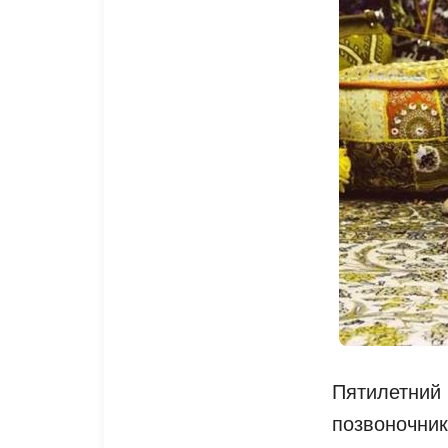
Пятилетний 
позвоночни