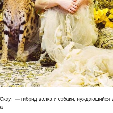
Скаут — гибрид волка и собаки, нуждающийся 
ка