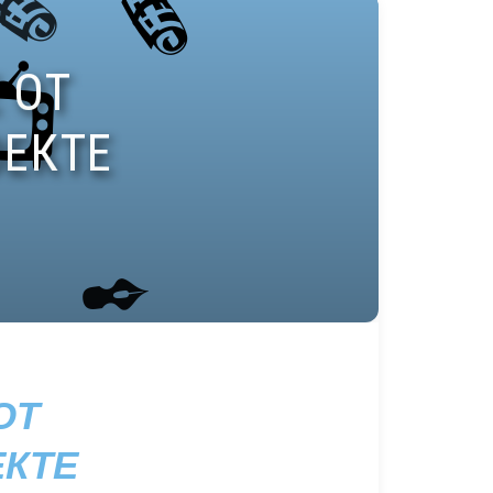
ОТ
ЕКТЕ