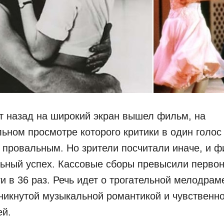
т назад на широкий экран вышел фильм, на
ьном просмотре которого критики в один голос
т провальным. Но зрители посчитали иначе, и 
ьный успех. Кассовые сборы превысили перво
и в 36 раз. Речь идет о трогательной мелодрам
никнутой музыкальной романтикой и чувственн
ей.