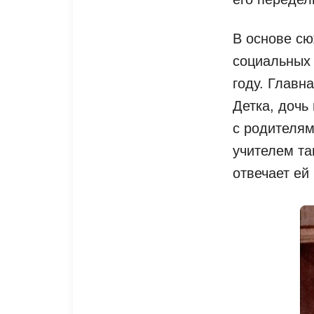
В основе сю
социальных 
году. Главн
Детка, дочь
с родителям
учителем та
отвечает ей