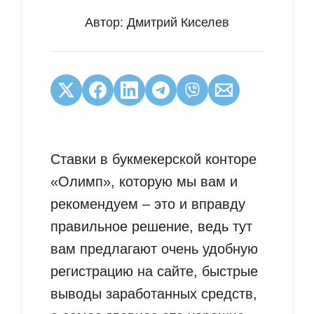
Автор:
Дмитрий Киселев
Ставки в букмекерской конторе
«Олимп», которую мы вам и
рекомендуем – это и вправду
правильное решение, ведь тут
вам предлагают очень удобную
регистрацию на сайте, быстрые
выводы заработанных средств,