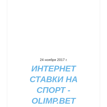
24 ноября 2017 г.
ИНТЕРНЕТ
СТАВКИ НА
СПОРТ -
OLIMP.BET