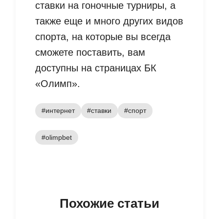
ставки на гоночные турниры, а
также еще и много других видов
спорта, на которые вы всегда
сможете поставить, вам
доступны на страницах БК
«Олимп».
#интернет
#ставки
#спорт
#olimpbet
Похожие статьи