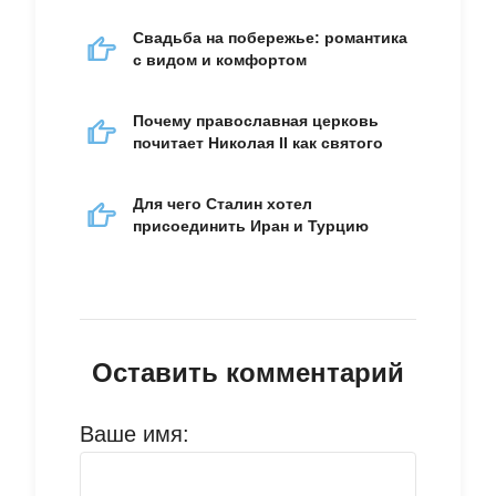
Свадьба на побережье: романтика
с видом и комфортом
Почему православная церковь
почитает Николая II как святого
Для чего Сталин хотел
присоединить Иран и Турцию
Оставить комментарий
Ваше имя: