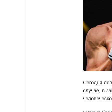
Сегодня лев
случае, в з
человеческо