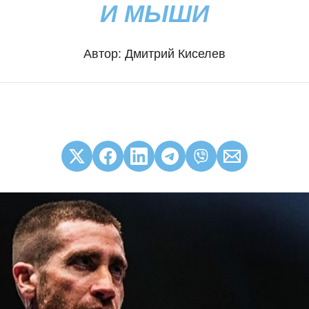
И МЫШИ
Автор:
Дмитрий Киселев