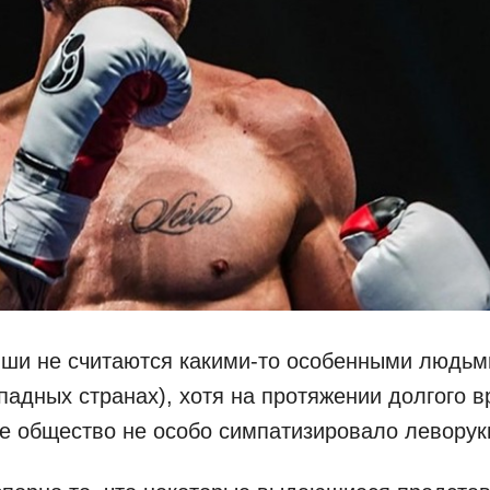
ши не считаются какими-то особенными людьм
ападных странах), хотя на протяжении долгого 
е общество не особо симпатизировало леворук