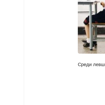
Среди левш