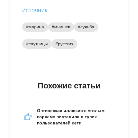
источник
#марина
#мнишек
#судьба
#спутницы
#русских
Похожие статьи
Оптическая иллюзия с «голым
парнем» поставила в тупик
пользователей сети