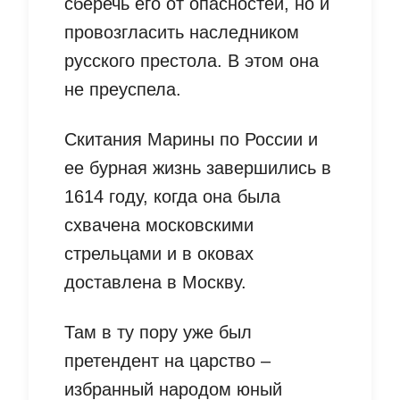
сберечь его от опасностей, но и
провозгласить наследником
русского престола. В этом она
не преуспела.
Скитания Марины по России и
ее бурная жизнь завершились в
1614 году, когда она была
схвачена московскими
стрельцами и в оковах
доставлена в Москву.
Там в ту пору уже был
претендент на царство –
избранный народом юный