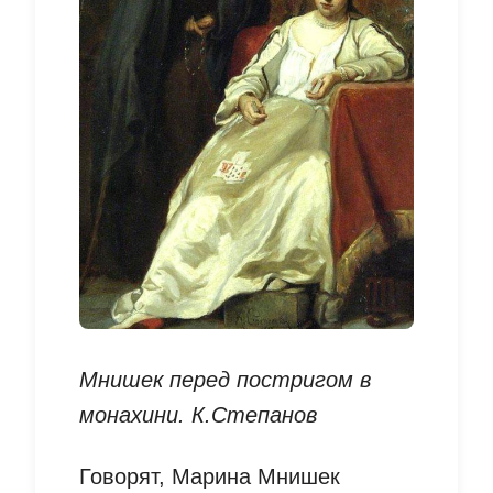
Мнишек перед постригом в
монахини. К.Степанов
Говорят, Марина Мнишек