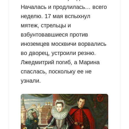
Началась и продлилась… всего
неделю. 17 мая вспыхнул
мятеж, стрельцы и
взбунтовавшиеся против
иноземцев москвичи ворвались
во дворец, устроили резню.
Лжедмитрий погиб, а Марина
спаслась, поскольку ее не
узнали.