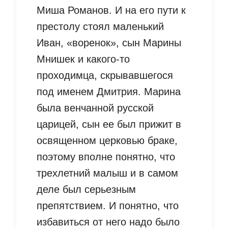
Миша Романов. И на его пути к
престолу стоял маленький
Иван, «воренок», сын Марины
Мнишек и какого-то
проходимца, скрывавшегося
под именем Дмитрия. Марина
была венчанной русской
царицей, сын ее был прижит в
освященном церковью браке,
поэтому вполне понятно, что
трехлетний малыш и в самом
деле был серьезным
препятствием. И понятно, что
избавиться от него надо было