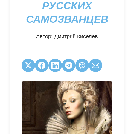
РУССКИХ
САМОЗВАНЦЕВ
Автор:
Дмитрий Киселев