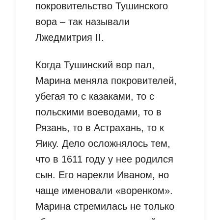
покровительство Тушинского
вора – так называли
Лжедмитрия II.
Когда Тушинский вор пал,
Марина меняла покровителей,
убегая то с казаками, то с
польскими воеводами, то в
Рязань, то в Астрахань, то к
Яику. Дело осложнялось тем,
что в 1611 году у нее родился
сын. Его нарекли Иваном, но
чаще именовали «воренком».
Марина стремилась не только