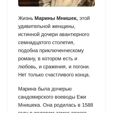
Жизнь
Марины Мнишек,
этой
удивительной женщины,
истинной дочери авантюрного
семнадцатого столетия,
подобна приключенческому
роману, в котором есть и
любовь, и сражения, и погони.
Нет только счастливого конца.
Марина была дочерью
сандомирского воеводы Ежи
Мнишека. Она родилась в 1588
году в родовом замке своего