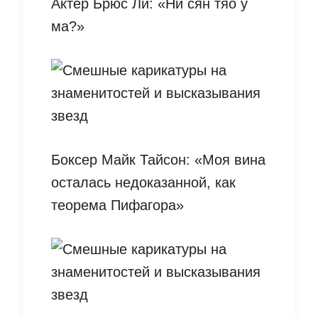
Актер Брюс Ли: «Ни сян тяо у
ма?»
Боксер Майк Тайсон: «Моя вина
осталась недоказанной, как
теорема Пифагора»