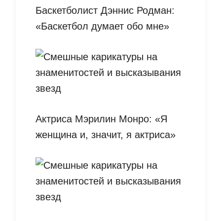
Баскетболист Дэннис Родман:
«Баскетбол думает обо мне»
Актриса Мэрилин Монро: «Я
женщина и, значит, я актриса»