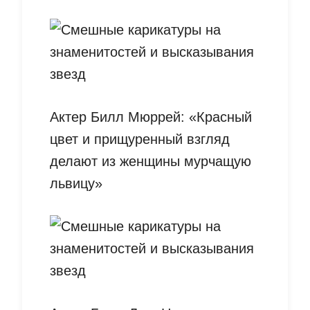
Актер Билл Мюррей: «Красный
цвет и прищуренный взгляд
делают из женщины мурчащую
львицу»