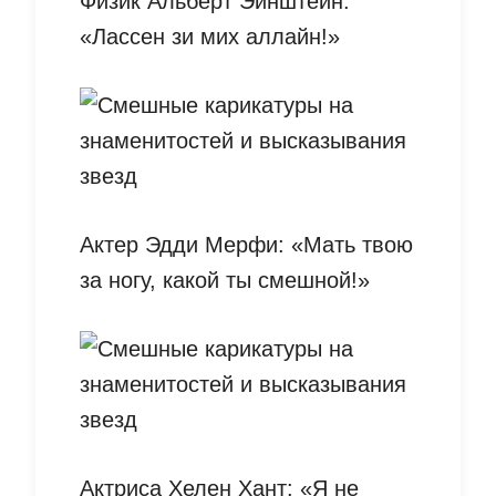
Физик Альберт Эйнштейн:
«Лассен зи мих аллайн!»
Актер Эдди Мерфи: «Мать твою
за ногу, какой ты смешной!»
Актриса Хелен Хант: «Я не