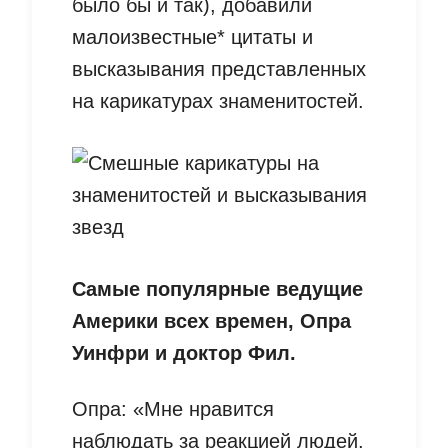
было бы и так), добавили
малоизвестные* цитаты и
высказывания представленных
на карикатурах знаменитостей.
Самые популярные ведущие
Америки всех времен, Опра
Уинфри и доктор Фил.
Опра: «Мне нравится
наблюдать за реакцией людей,