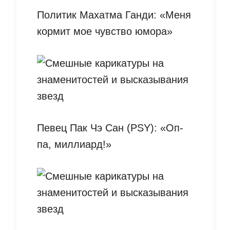
Политик Махатма Ганди: «Меня
кормит мое чувство юмора»
Певец Пак Чэ Сан (PSY): «Оп-
па, миллиард!»