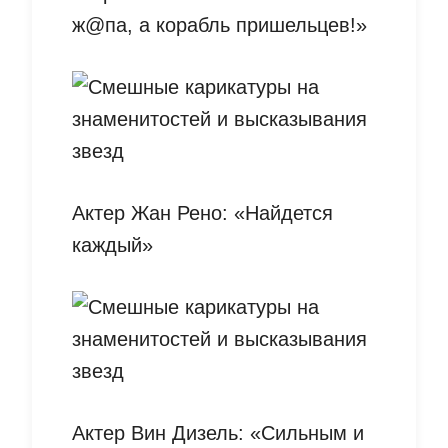
ж@па, а корабль пришельцев!»
Актер Жан Рено: «Найдется
каждый»
Актер Вин Дизель: «Сильным и